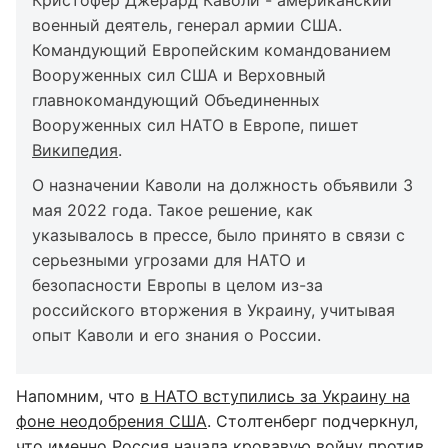
Кристофер Джерард Каволи - американский
военный деятель, генерал армии США.
Командующий Европейским командованием
Вооруженных сил США и Верховный
главнокомандующий Объединенных
Вооруженных сил НАТО в Европе, пишет
Википедия
.
О назначении Каволи на должность объявили 3
мая 2022 года. Такое решение, как
указывалось в прессе, было принято в связи с
серьезными угрозами для НАТО и
безопасности Европы в целом из-за
российского вторжения в Украину, учитывая
опыт Каволи и его знания о России.
Напомним, что
в НАТО вступились за Украину на
фоне неодобрения США
. Столтенберг подчеркнул,
что именно Россия начала кровавую войну против