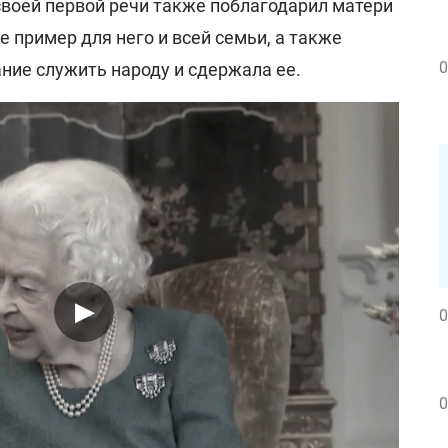
своей первой речи также поблагодарил матери
ее пример для него и всей семьи, а также
0
ание служить народу и сдержала ее.
0
0