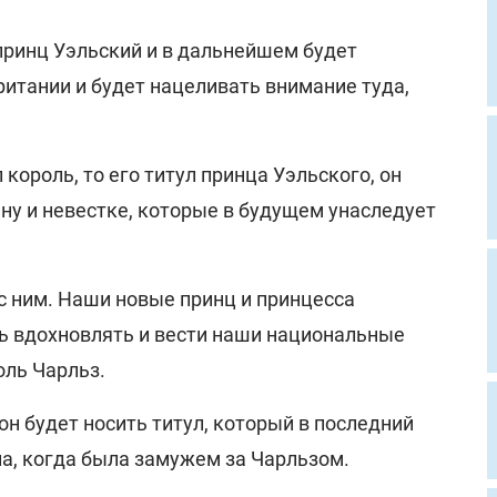
принц Уэльский и в дальнейшем будет
ритании и будет нацеливать внимание туда,
король, то его титул принца Уэльского, он
ну и невестке, которые в будущем унаследует
 с ним. Наши новые принц и принцесса
ь вдохновлять и вести наши национальные
оль Чарльз.
н будет носить титул, который в последний
на, когда была замужем за Чарльзом.