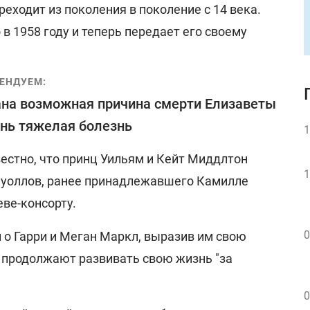
реходит из поколения в поколение с 14 века.
 в 1958 году и теперь передает его своему
ЕНДУЕМ:
на возможная причина смерти Елизаветы
чень тяжелая болезнь
1
естно, что принц Уильям и Кейт Миддлтон
1
нуоллов, ранее принадлежавшего Камилле
ве-консорту.
0
л о Гарри и Меган Маркл, выразив им свою
и продолжают развивать свою жизнь "за
0