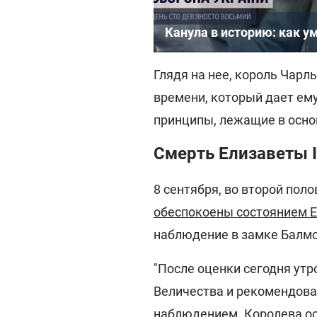
Канула в историю: как у
Глядя на нее, король Чарль
времени, который дает ем
принципы, лежащие в осно
Смерть Елизаветы I
8 сентября, во второй поло
обеспокоены состоянием Е
наблюдение в замке Балмо
"После оценки сегодня ут
Величества и рекомендова
наблюдением. Королева ос