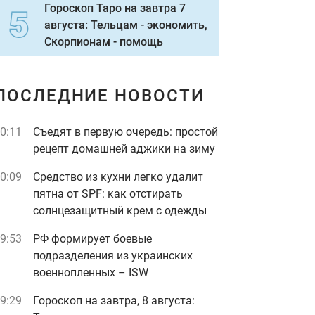
Гороскоп Таро на завтра 7
августа: Тельцам - экономить,
Скорпионам - помощь
ПОСЛЕДНИЕ НОВОСТИ
0:11
Съедят в первую очередь: простой
рецепт домашней аджики на зиму
0:09
Средство из кухни легко удалит
пятна от SPF: как отстирать
солнцезащитный крем с одежды
9:53
РФ формирует боевые
подразделения из украинских
военнопленных – ISW
9:29
Гороскоп на завтра, 8 августа: