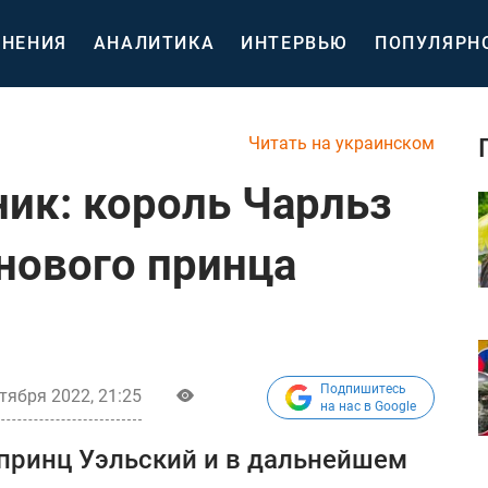
НЕНИЯ
АНАЛИТИКА
ИНТЕРВЬЮ
ПОПУЛЯРН
Читать на украинском
ик: король Чарльз
 нового принца
Подпишитесь
тября 2022, 21:25
на нас в Google
 принц Уэльский и в дальнейшем