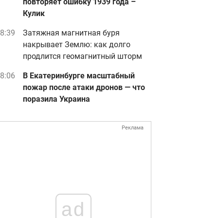
повторяет ошибку 1939 года –
Кулик
8:39
Затяжная магнитная буря
накрывает Землю: как долго
продлится геомагнитный шторм
8:06
В Екатеринбурге масштабный
пожар после атаки дронов — что
поразила Украина
Реклама
ad