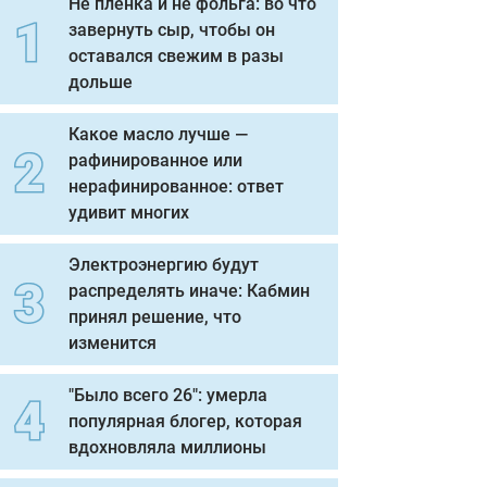
Не пленка и не фольга: во что
завернуть сыр, чтобы он
оставался свежим в разы
дольше
Какое масло лучше —
рафинированное или
нерафинированное: ответ
удивит многих
Электроэнергию будут
распределять иначе: Кабмин
принял решение, что
изменится
"Было всего 26": умерла
популярная блогер, которая
вдохновляла миллионы