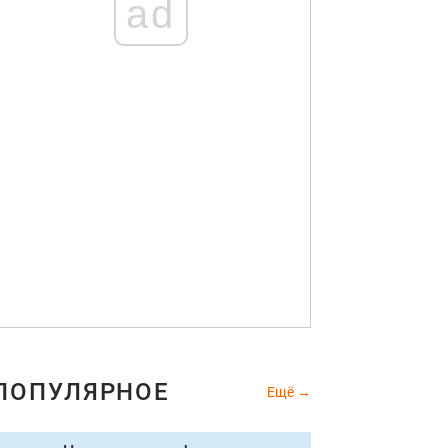
ad
ПОПУЛЯРНОЕ
Ещё