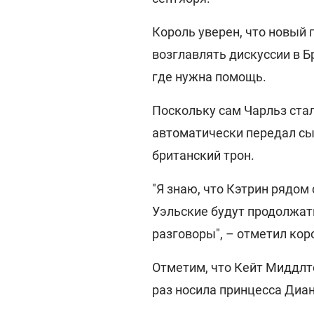
Король уверен, что новый 
возглавлять дискуссии в Б
где нужна помощь.
Поскольку сам Чарльз стал 
автоматически передал сы
британский трон.
"Я знаю, что Кэтрин рядом
Уэльские будут продолжат
разговоры", – отметил кор
Отметим, что Кейт Миддлто
раз носила принцесса Диа