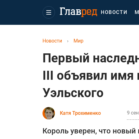
НОВОСТИ
М
Новости
›
Мир
Первый наследн
III объявил имя
Уэльского
9 сен
Катя Трохименко
Король уверен, что новый