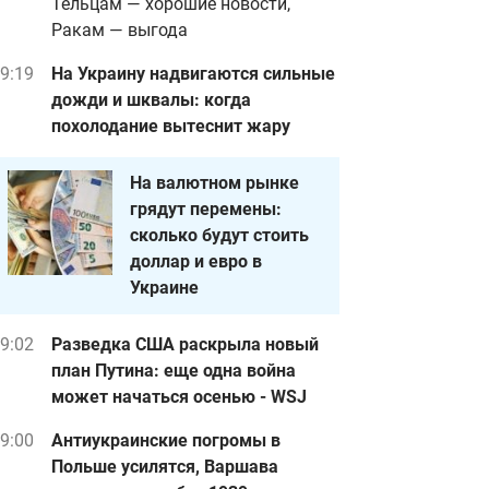
Тельцам — хорошие новости,
Ракам — выгода
9:19
На Украину надвигаются сильные
дожди и шквалы: когда
похолодание вытеснит жару
На валютном рынке
грядут перемены:
сколько будут стоить
доллар и евро в
Украине
9:02
Разведка США раскрыла новый
план Путина: еще одна война
может начаться осенью - WSJ
9:00
Антиукраинские погромы в
Польше усилятся, Варшава