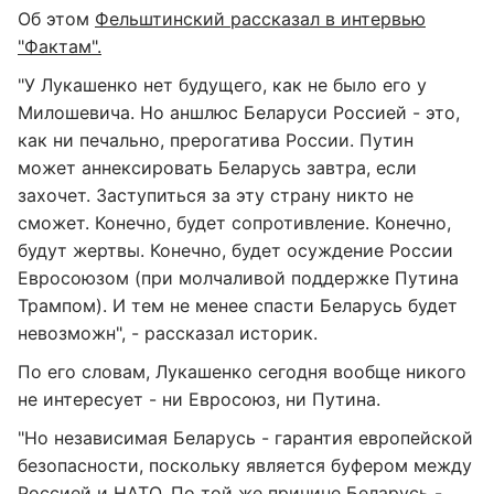
Об этом
Фельштинский рассказал в интервью
"Фактам".
"У Лукашенко нет будущего, как не было его у
Милошевича. Но аншлюс Беларуси Россией - это,
как ни печально, прерогатива России. Путин
может аннексировать Беларусь завтра, если
захочет. Заступиться за эту страну никто не
сможет. Конечно, будет сопротивление. Конечно,
будут жертвы. Конечно, будет осуждение России
Евросоюзом (при молчаливой поддержке Путина
Трампом). И тем не менее спасти Беларусь будет
невозможн", - рассказал историк.
По его словам, Лукашенко сегодня вообще никого
не интересует - ни Евросоюз, ни Путина.
"Но независимая Беларусь - гарантия европейской
безопасности, поскольку является буфером между
Россией и НАТО. По той же причине Беларусь -