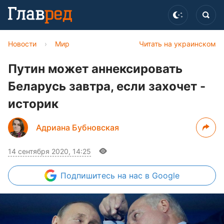
Новости
›
Мир
Читать на украинском
Путин может аннексировать
Беларусь завтра, если захочет -
историк
Адриана Бубновская
14 сентября 2020, 14:25
Подпишитесь
на нас в Google