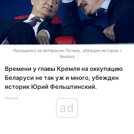
Лукашенко не интересен Путину, убежден историк /
Reuters
Времени у главы Кремля на оккупацию
Беларуси не так уж и много, убежден
историк Юрий Фельштинский.
Реклама
ad