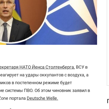
екретаря НАТО Йенса Столтенберга
, ВСУ в
еагирует на удары оккупантов с воздуха, а
иков в постепенном режиме будет
ие системы ПВО. Об этом чиновник заявил в
 Zone портала
Deutsche Welle.