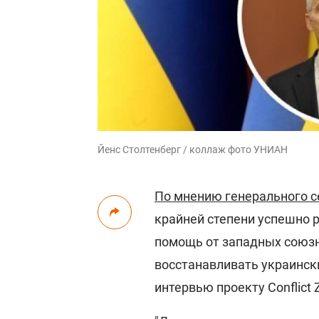
Йенс Столтенберг / коллаж фото УНИАН
По мнению генерального с
крайней степени успешно р
помощь от западных союзн
восстанавливать украинск
интервью проекту Conflict