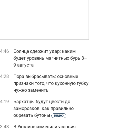
4:46
Солнце сдержит удар: каким
будет уровень магнитных бурь 8–
9 августа
4:28
Пора выбрасывать: основные
признаки того, что кухонную губку
нужно заменить
4:19
Бархатцы будут цвести до
заморозков: как правильно
обрезать бутоны
видео
3:48
В Украине изменили условия