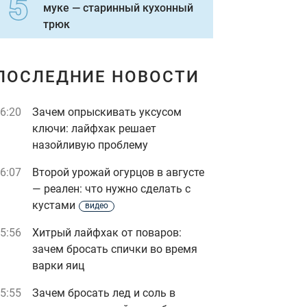
муке — старинный кухонный
трюк
ПОСЛЕДНИЕ НОВОСТИ
6:20
Зачем опрыскивать уксусом
ключи: лайфхак решает
назойливую проблему
6:07
Второй урожай огурцов в августе
— реален: что нужно сделать с
кустами
видео
5:56
Хитрый лайфхак от поваров:
зачем бросать спички во время
варки яиц
5:55
Зачем бросать лед и соль в