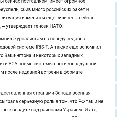
мы сейчас поставляем, имеет огромное
еуспели, сбив много российских ракет и
 ситуация изменится еще сильнее ‒ сейчас
, ‒ утверждает генсек НАТО.
омнил журналистам по поводу недавно
редовой системе
IRIS-T
. А также еще вспомнил
о Вашингтона и некоторых западных
ить ВСУ новые системы противовоздушной
им после недавней встречи в формате
едоставленная странами Запада военная
ыграла серьезную роль в том, что РФ так и не
тво в воздухе над районами Украины. И это,