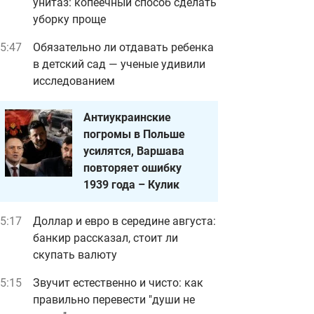
унитаз: копеечный способ сделать
уборку проще
5:47
Обязательно ли отдавать ребенка
в детский сад — ученые удивили
исследованием
Антиукраинские
погромы в Польше
усилятся, Варшава
повторяет ошибку
1939 года – Кулик
5:17
Доллар и евро в середине августа:
банкир рассказал, стоит ли
скупать валюту
5:15
Звучит естественно и чисто: как
правильно перевести "души не