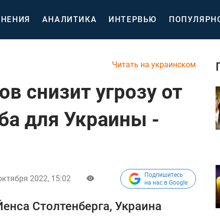
НЕНИЯ
АНАЛИТИКА
ИНТЕРВЬЮ
ПОПУЛЯРН
Читать на украинском
в снизит угрозу от
ба для Украины -
Подпишитесь
октября 2022, 15:02
на нас в Google
енса Столтенберга, Украина