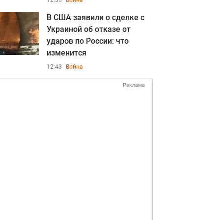
12:58
Война
В США заявили о сделке с
Украиной об отказе от
ударов по России: что
изменится
12:43
Война
Реклама