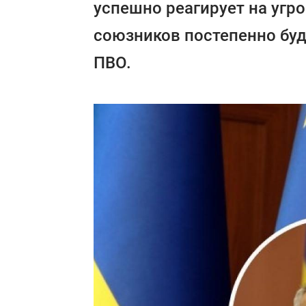
успешно реагирует на угро
союзников постепенно бу
ПВО.