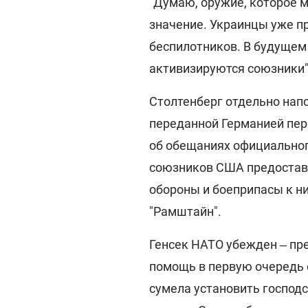
"Думаю, оружие, которое 
значение. Украинцы уже пр
беспилотников. В будущем
активизируются союзники"
Столтенберг отдельно нап
переданной Германией пе
об обещаниях официальног
союзников США предостав
обороны и боеприпасы к н
"Рамштайн".
Генсек НАТО убежден ‒ пр
помощь в первую очередь с
сумела установить господс