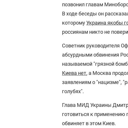
позвонил главам Миноборо
В ходе беседы он рассказа
которому
Украина якобы г
россиянам никто не повери
Советник руководителя Оф
абсурдными обвинения Рос
называемой "грязной бомбы
Киева нет
, а Москва прод
заявлениям о "нацизме", "
голубях".
Глава МИД Украины Дмитри
готовиться к применению 
обвиняет в этом Киев.