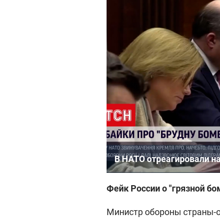
В НАТО отреагировали на
Фейк России о "грязной бо
Министр обороны страны-о