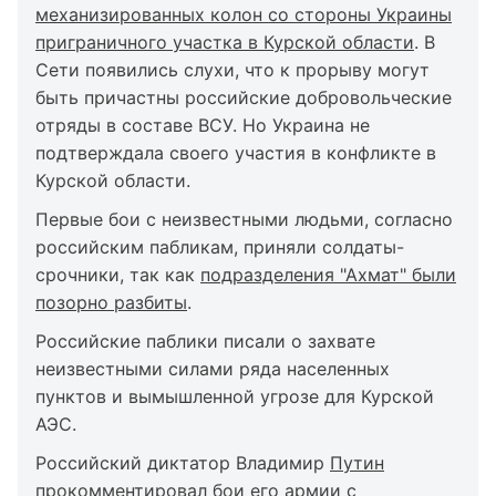
механизированных колон со стороны Украины
приграничного участка в Курской области
. В
Сети появились слухи, что к прорыву могут
быть причастны российские добровольческие
отряды в составе ВСУ. Но Украина не
подтверждала своего участия в конфликте в
Курской области.
Первые бои с неизвестными людьми, согласно
российским пабликам, приняли солдаты-
срочники, так как
подразделения "Ахмат" были
позорно разбиты
.
Российские паблики писали о захвате
неизвестными силами ряда населенных
пунктов и вымышленной угрозе для Курской
АЭС.
Российский диктатор Владимир
Путин
прокомментировал бои его армии с