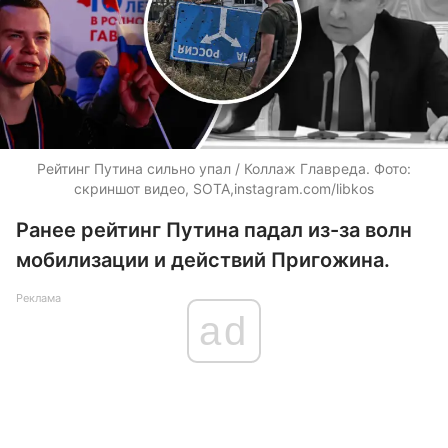
Рейтинг Путина сильно упал / Коллаж Главреда. Фото:
скриншот видео, SOTA,instagram.com/libkos
Ранее рейтинг Путина падал из-за волн
мобилизации и действий Пригожина.
Реклама
ad