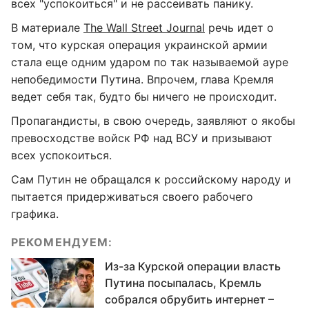
всех "успокоиться" и не рассеивать панику.
В материале
The Wall Street Journal
речь идет о
том, что курская операция украинской армии
стала еще одним ударом по так называемой ауре
непобедимости Путина. Впрочем, глава Кремля
ведет себя так, будто бы ничего не происходит.
Пропагандисты, в свою очередь, заявляют о якобы
превосходстве войск РФ над ВСУ и призывают
всех успокоиться.
Сам Путин не обращался к российскому народу и
пытается придерживаться своего рабочего
графика.
РЕКОМЕНДУЕМ:
Из-за Курской операции власть
Путина посыпалась, Кремль
собрался обрубить интернет –