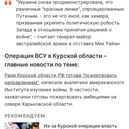
"Украина снова продемонстрировала, что
различные "красные линии", спроецированные
Путиным, - это не что иное, как химера,
призванная укрепить политическую робость
Запада в отношении принятия решений о
войне", - считает генерал-майор
австралийской армии в отставке Мик Райан.
Операция ВСУ в Курской области –
главные новости по теме:
Ради Курской области РФ готова "пожертвовать
направлением",
написали аналитики американского
Института изучения войны. В частности,
захватчики готовы пожертвовать амбициями на
севере Харьковской области.
РЕКОМЕНДУЕМ:
Из-за Курской операции власть