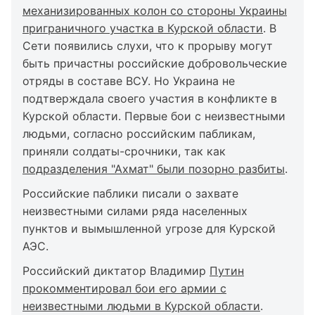
механизированных колон со стороны Украины
приграничного участка в Курской области
. В
Сети появились слухи, что к прорыву могут
быть причастны российские добровольческие
отряды в составе ВСУ. Но Украина не
подтверждала своего участия в конфликте в
Курской области. Первые бои с неизвестными
людьми, согласно российским пабликам,
приняли солдаты-срочники, так как
подразделения "Ахмат" были позорно разбиты
.
Российские паблики писали о захвате
неизвестными силами ряда населенных
пунктов и вымышленной угрозе для Курской
АЭС.
Российский диктатор Владимир
Путин
прокомментировал бои его армии с
неизвестными людьми в Курской области
.