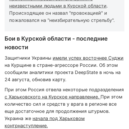
неизвестными людьми в Курской области
.
Происходящее он назвал "провокацией" и
пожаловался на "неизбирательную стрельбу".
Бои в Курской области - последние
новости
Защитники Украины
имели успех восточнее Суджи
на Курщине в стране-агрессоре России. Об этом
сообщили аналитики проекта DeepState в ночь на
24 августа, обновив карту.
При этом Россия отвела некоторые подразделения
с Харьковского на Курское направление.
При этом
количество сил и средств у врага в регионе все
еще достаточное для продолжения штурмов.
Украина же
начала под Харьковом
контрнаступление.