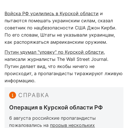
Войска РФ усилились в Курской области
и
пытаются помешать украинским силам, сказал
советник по нацбезопасности США Джон Кирби.
По его словам, Штаты не указывали украинцам,
как распоряжаться амреиканским оружием.
Путин удумал "уловку" по Курской области
,
написали журналисты The Wall Street Journal.
Путин делает вид, что якобы ничего не
происходит, а пропагандисты тиражируют лживую
информацию.
СПРАВКА
Операция в Курской области РФ
6 августа российские пропагандисты
пожаловались на
прорыв нескольких