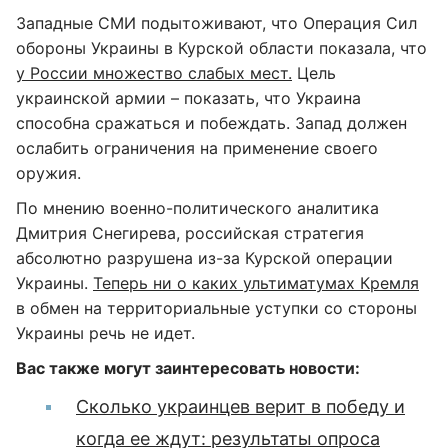
Западные СМИ подытоживают, что Операция Сил
обороны Украины в Курской области показала, что
у России множество слабых мест.
Цель
украинской армии – показать, что Украина
способна сражаться и побеждать. Запад должен
ослабить ограничения на применение своего
оружия.
По мнению военно-политического аналитика
Дмитрия Снегирева, российская стратегия
абсолютно разрушена из-за Курской операции
Украины.
Теперь ни о каких ультиматумах Кремля
в обмен на территориальные уступки со стороны
Украины речь не идет.
Вас также могут заинтересовать новости:
Сколько украинцев верит в победу и
когда ее ждут: результаты опроса