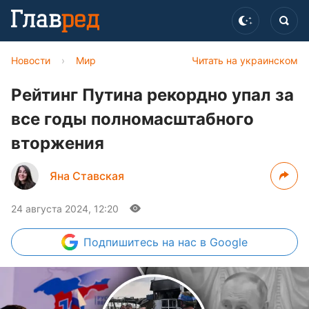
Новости
›
Мир
Читать на украинском
Рейтинг Путина рекордно упал за
все годы полномасштабного
вторжения
Яна Ставская
24 августа 2024, 12:20
Подпишитесь
на нас в Google