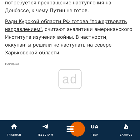
потребуется прекращение наступления на
Донбассе, к чему Путин не готов.
Ради Курской области РФ готова "пожертвовать
направлением",
считают аналитики американского
Института изучения войны. В частности,
оккупанты решили не наступать на севере
Харьковской области.
Реклама
ad
ГЛАВНАЯ
TELEGRAM
ЯЗЫК
ВАЖНОЕ