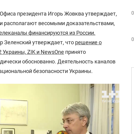
0
 Офиса президента Игорь Жовква утверждает,
ли располагают весомыми доказательствами,
елеканалы финансируются из России.
0
р Зеленский утверждает, что
решение о
2 Украины, ZIK и NewsOne
принято
дически обоснованно. Деятельность каналов
национальной безопасности Украины.