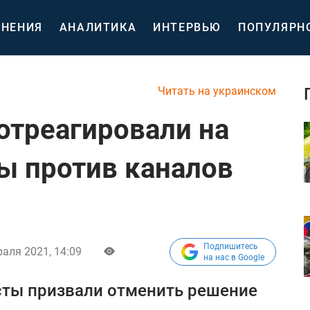
НЕНИЯ
АНАЛИТИКА
ИНТЕРВЬЮ
ПОПУЛЯРН
Читать на украинском
отреагировали на
ы против каналов
Подпишитесь
раля 2021, 14:09
на нас в Google
ты призвали отменить решение