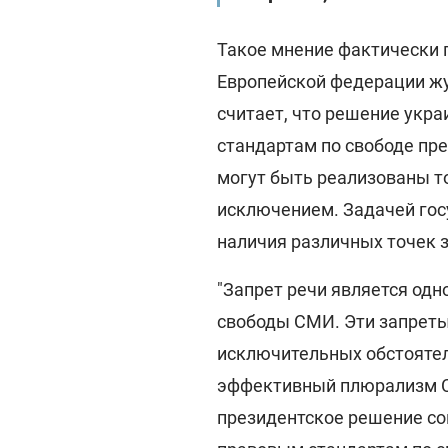
Такое мнение фактически 
Европейской федерации жу
считает, что решение укра
стандартам по свободе пре
могут быть реализованы т
исключением. Задачей гос
наличия различных точек 
"Запрет речи является од
свободы СМИ. Эти запреты
исключительных обстоятел
эффективный плюрализм СМ
президентское решение со