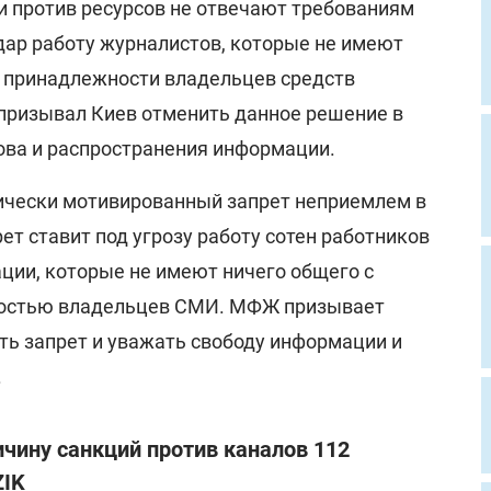
и против ресурсов не отвечают требованиям
дар работу журналистов, которые не имеют
 принадлежности владельцев средств
призывал Киев отменить данное решение в
ова и распространения информации.
ически мотивированный запрет неприемлем в
ет ставит под угрозу работу сотен работников
ции, которые не имеют ничего общего с
остью владельцев СМИ. МФЖ призывает
ть запрет и уважать свободу информации и
.
ичину санкций против каналов 112
ZIK