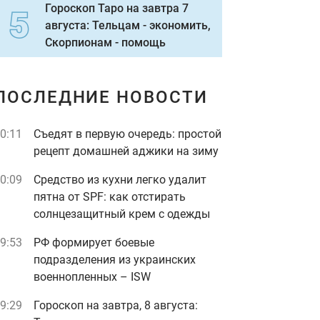
Гороскоп Таро на завтра 7
августа: Тельцам - экономить,
Скорпионам - помощь
ПОСЛЕДНИЕ НОВОСТИ
0:11
Съедят в первую очередь: простой
рецепт домашней аджики на зиму
0:09
Средство из кухни легко удалит
пятна от SPF: как отстирать
солнцезащитный крем с одежды
9:53
РФ формирует боевые
подразделения из украинских
военнопленных – ISW
9:29
Гороскоп на завтра, 8 августа: