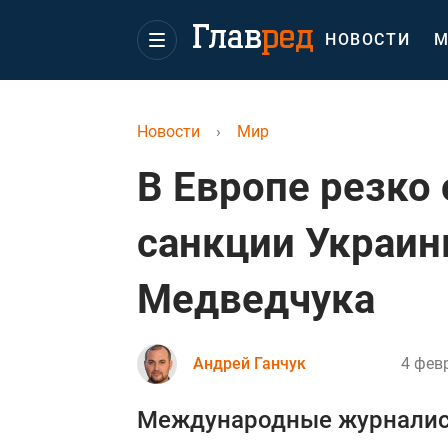
НОВОСТИ
М
Новости
›
Мир
В Европе резко 
санкции Украин
Медведчука
Андрей Ганчук
4 фев
Международные журналис