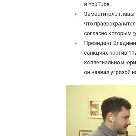
в YouTube.
Заместитель главы
что правоохраните
согласно которым
т
Президент Владими
санкциях против 11
коллегиально и юри
он назвал угрозой 