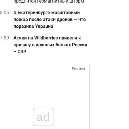
продлится геомагнитный шторм
8:06
В Екатеринбурге масштабный
пожар после атаки дронов — что
поразила Украина
7:50
Атаки на Wildberries привели к
кризису в крупных банках России
– СВР
Реклама
ad