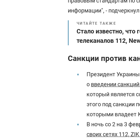
правовым стандартам по с
информации", - подчеркнул
ЧИТАЙТЕ ТАКЖЕ
Стало известно, что 
телеканалов 112, Ne
Санкции против ка
Президент Украины 
о
введении санкций
который является 
этого под санкции п
которыми владеет 
В ночь со 2 на 3 фе
своих сетях 112, ZI