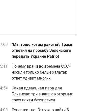
7:03
"Мы тоже хотим ракеты": Трамп
ответил на просьбу Зеленского
передать Украине Patriot
5:11
Почему врачи во времена СССР
носили только белые халаты:
ответ удивит многих
4:54
Какая идеальная пара для
Близнеца: три знака, с которыми
союз почти безупречен
4:00
Супертест на IQ: нужно найти 3