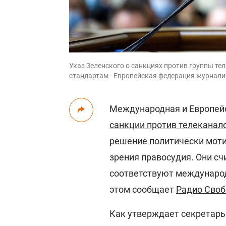
Указ Зеленского о санкциях против группы те
стандартам - Европейская федерация журнал
Международная и Европей
санкции против телеканало
решение политически моти
зрения правосудия. Они сч
соответствуют международ
этом сообщает
Радио Своб
Как утверждает секретар