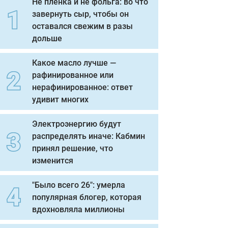
Не пленка и не фольга: во что
завернуть сыр, чтобы он
оставался свежим в разы
дольше
Какое масло лучше —
рафинированное или
нерафинированное: ответ
удивит многих
Электроэнергию будут
распределять иначе: Кабмин
принял решение, что
изменится
"Было всего 26": умерла
популярная блогер, которая
вдохновляла миллионы