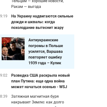
Тельцам — хорошие новости,
Ракам — выгода
9:19
На Украину надвигаются сильные
дожди и шквалы: когда
похолодание вытеснит жару
Антиукраинские
погромы в Польше
усилятся, Варшава
повторяет ошибку
1939 года – Кулик
9:02
Разведка США раскрыла новый
план Путина: еще одна война
может начаться осенью - WSJ
8:39
Затяжная магнитная буря
накрывает Землю: как долго