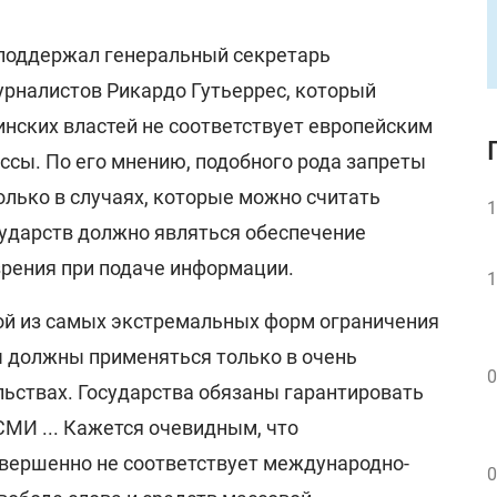
поддержал генеральный секретарь
рналистов Рикардо Гутьеррес, который
инских властей не соответствует европейским
ссы. По его мнению, подобного рода запреты
олько в случаях, которые можно считать
1
ударств должно являться обеспечение
зрения при подаче информации.
1
ной из самых экстремальных форм ограничения
 должны применяться только в очень
0
ьствах. Государства обязаны гарантировать
И ... Кажется очевидным, что
вершенно не соответствует международно-
0