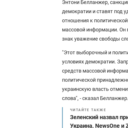
Энтони Белланжер, санкци
демократии и ставят под у
отношения к политической
массовой информации. Он 
знак уважение свободы сл
"Этот выборочный и полит
условиях демократии. Запр
средств массовой информа
политической принадлежн
украинскую власть отмени
слова", - сказал Белланжер
ЧИТАЙТЕ ТАКЖЕ
Зеленский назвал пр
Украина, NewsOne и 