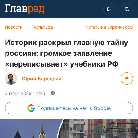
Новости
›
Культура
Читать на украинском
Историк раскрыл главную тайну
россиян: громкое заявление
«переписывает» учебники РФ
Юрий Берендий
3 июня 2026, 14:25
Подпишитесь
на нас в Google