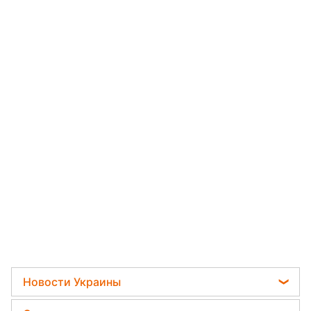
Новости Украины
Мобилизация