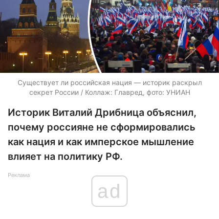
Существует ли российская нация — историк раскрыл
секрет России / Коллаж: Главред, фото: УНИАН
Историк Виталий Дрибница объяснил,
почему россияне не сформировались
как нация и как имперское мышление
влияет на политику РФ.
Реклама
ad