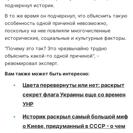
подчеркнул историк.
В то же время он подчеркнул, что объяснить такую
особенность одной причиной невозможно,
поскольку на нее повлияли многочисленные
исторические, социальные и культурные факторы.
"Почему это так? Это чрезвычайно трудно
объяснить какой-то одной причиной", -
резюмировал эксперт.
Вам также может быть интересно:
Цвета перевернуты или нет: раскрыт
секрет флага Украины еще со времен
УНР
Историк раскрыл самый большой миф
о Киеве, придуманный в СССР - о чем