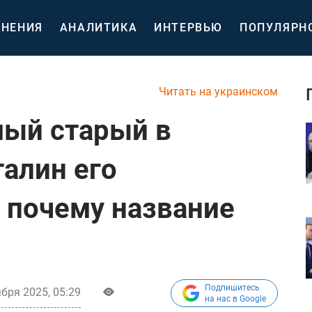
НЕНИЯ
АНАЛИТИКА
ИНТЕРВЬЮ
ПОПУЛЯРН
Читать на украинском
мый старый в
талин его
 почему название
Подпишитесь
ября 2025, 05:29
на нас в Google