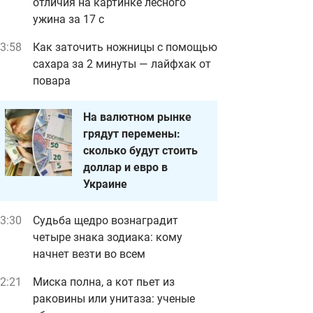
отличия на картинке лесного
ужина за 17 с
3:58
Как заточить ножницы с помощью
сахара за 2 минуты — лайфхак от
повара
На валютном рынке
грядут перемены:
сколько будут стоить
доллар и евро в
Украине
3:30
Судьба щедро вознаградит
четыре знака зодиака: кому
начнет везти во всем
2:21
Миска полна, а кот пьет из
раковины или унитаза: ученые