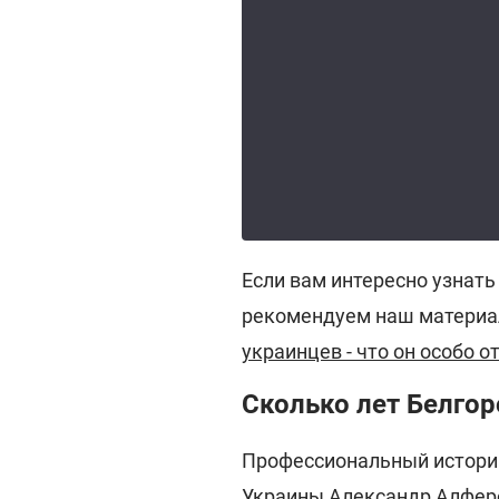
Если вам интересно узнать
рекомендуем наш материа
украинцев - что он особо о
Сколько лет Белго
Профессиональный историк
Украины Александр Алферо