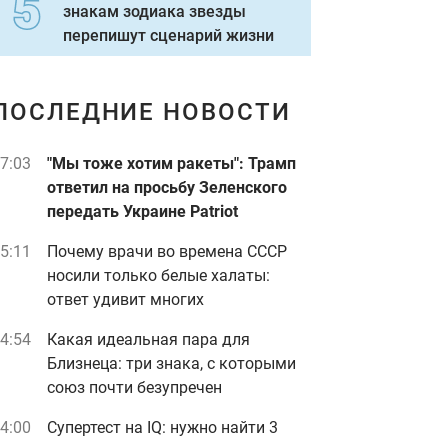
знакам зодиака звезды
перепишут сценарий жизни
ПОСЛЕДНИЕ НОВОСТИ
7:03
"Мы тоже хотим ракеты": Трамп
ответил на просьбу Зеленского
передать Украине Patriot
5:11
Почему врачи во времена СССР
носили только белые халаты:
ответ удивит многих
4:54
Какая идеальная пара для
Близнеца: три знака, с которыми
союз почти безупречен
4:00
Супертест на IQ: нужно найти 3