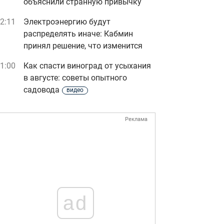
объяснили странную привычку
2:11
Электроэнергию будут
распределять иначе: Кабмин
принял решение, что изменится
1:00
Как спасти виноград от усыхания
в августе: советы опытного
садовода
видео
Реклама
ad