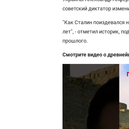
советский диктатор измени
"Как Сталин поиздевался н
лет", - отметил историк, п
прошлого.
Смотрите видео о древней