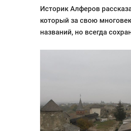
Историк Алферов рассказа
который за свою многове
названий, но всегда сохра