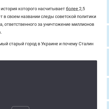
 история которого насчитывает
более
2,5
сет в своем названии следы советской политики
ана, ответственного за уничтожение миллионов
.
мый старый город в Украине и почему Сталин