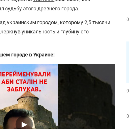
л судьбу этого древнего города.
0
ад украинским городом, которому 2,5 тысячи
одчеркнув уникальность и глубину его
шем городе в Украине:
0
0