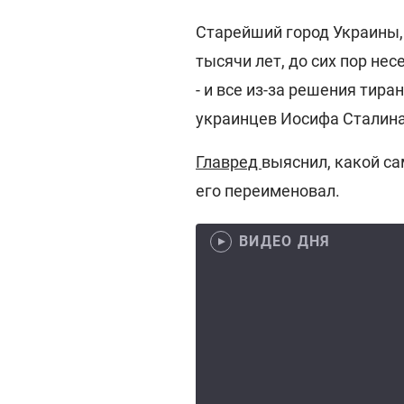
Старейший город Украины,
тысячи лет, до сих пор не
- и все из-за решения тир
украинцев Иосифа Сталина
Главред
выяснил, какой са
его переименовал.
ВИДЕО ДНЯ