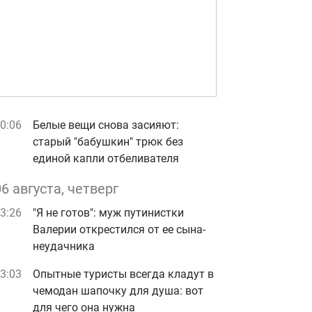
0:06
Белые вещи снова засияют:
старый "бабушкин" трюк без
единой капли отбеливателя
06 августа, четверг
3:26
"Я не готов": муж путинистки
Валерии открестился от ее сына-
неудачника
3:03
Опытные туристы всегда кладут в
чемодан шапочку для душа: вот
для чего она нужна