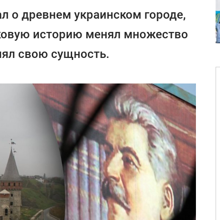
л о древнем украинском городе,
ковую историю менял множество
нял свою сущность.