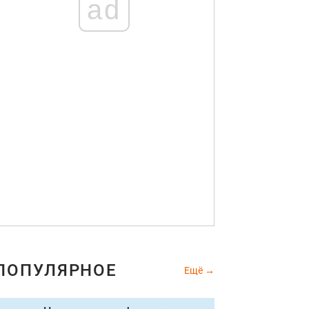
ad
ПОПУЛЯРНОЕ
Ещё