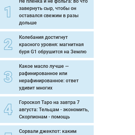
Не пленка и не фольга: во что
завернуть сыр, чтобы он
оставался свежим в разы
дольше
Колебания достигнут
красного уровня: магнитная
буря G1 обрушится на Землю
Какое масло лучше —
рафинированное или
нерафинированное: ответ
удивит многих
Гороскоп Таро на завтра 7
августа: Тельцам - экономить,
Скорпионам - помощь
Сорвали джекпот: каким