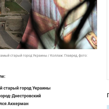
самый старый город Украины / Коллаж: Главред, фото:
ле:
й старый город Украины
город-Днестровский
лся Аккерман