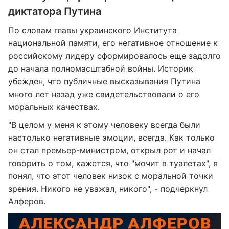
диктатора Путина
По словам главы украинского Института
национальной памяти, его негативное отношение к
российскому лидеру сформировалось еще задолго
до начала полномасштабной войны. Историк
убежден, что публичные высказывания Путина
много лет назад уже свидетельствовали о его
моральных качествах.
"В целом у меня к этому человеку всегда были
настолько негативные эмоции, всегда. Как только
он стал премьер-министром, открыл рот и начал
говорить о том, кажется, что "мочит в туалетах", я
понял, что этот человек низок с моральной точки
зрения. Никого не уважал, никого", - подчеркнул
Алферов.