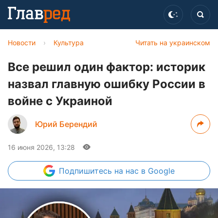
Новости
›
Культура
Читать на украинском
Все решил один фактор: историк
назвал главную ошибку России в
войне с Украиной
Юрий Берендий
16 июня 2026, 13:28
Подпишитесь
на нас в Google