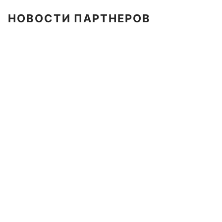
НОВОСТИ ПАРТНЕРОВ