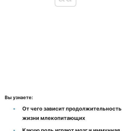
Вы узнаете:
От чего зависит продолжительность
жизни млекопитающих
Какую роль играют мозг и иммунная