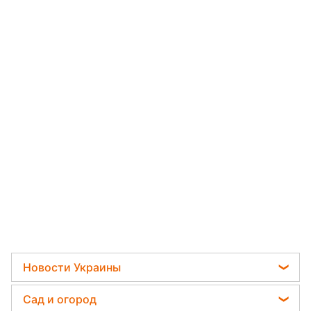
Новости Украины
Политика
Сад и огород