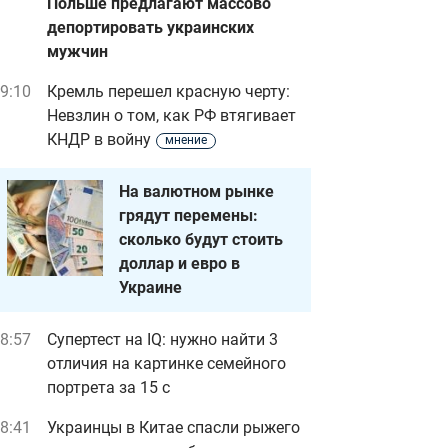
Польше предлагают массово
депортировать украинских
мужчин
9:10
Кремль перешел красную черту:
Невзлин о том, как РФ втягивает
КНДР в войну
мнение
На валютном рынке
грядут перемены:
сколько будут стоить
доллар и евро в
Украине
8:57
Супертест на IQ: нужно найти 3
отличия на картинке семейного
портрета за 15 с
8:41
Украинцы в Китае спасли рыжего