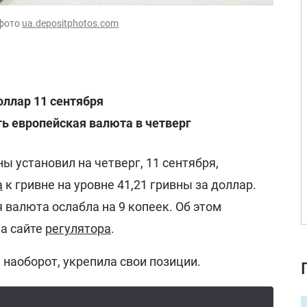
 фото
ua.depositphotos.com
оллар 11 сентября
ть европейская валюта в четверг
 установил на четверг, 11 сентября,
а
к гривне на уровне 41,21 гривны за доллар.
 валюта ослабла на 9 копеек. Об этом
а сайте
регулятора
.
 наоборот, укрепила свои позиции.