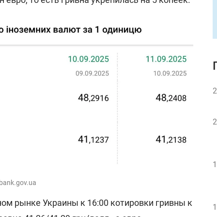
2
2
1
 bank.gov.ua
м рынке Украины к 16:00 котировки гривны к
1