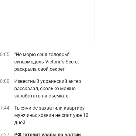
8:05
"Не морю себя голодом":
супермодель Victoria's Secret
раскрыла свой секрет
8:00
Известный украинский актер
рассказал, сколько можно
заработать на съемках
7:44
Тысячи ос захватили квартиру
мужчины: хозяин не спит уже 10
дней
7:27
РФ готовит удары по Балтии