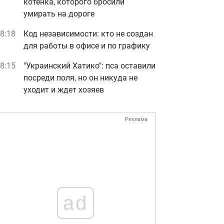
котенка, которого бросили
умирать на дороге
8:18
Код независимости: кто не создан
для работы в офисе и по графику
8:15
"Украинский Хатико": пса оставили
посреди поля, но он никуда не
уходит и ждет хозяев
Реклама
ad