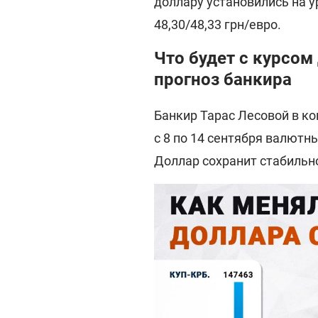
доллару установились на ур
48,30/48,33 грн/евро.
Что будет с курсом 
прогноз банкира
Банкир Тарас Лесовой в к
с 8 по 14 сентября валют
Доллар сохранит стабильно