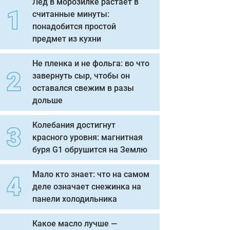
Лед в морозилке растает в
считанные минуты:
понадобится простой
предмет из кухни
Не пленка и не фольга: во что
завернуть сыр, чтобы он
оставался свежим в разы
дольше
Колебания достигнут
красного уровня: магнитная
буря G1 обрушится на Землю
Мало кто знает: что на самом
деле означает снежинка на
панели холодильника
Какое масло лучше —