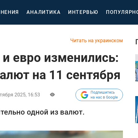
НЕНИЯ
АНАЛИТИКА
ИНТЕРВЬЮ
ПОПУЛЯРН
Читать на украинском
 и евро изменились:
алют на 11 сентября
Подпишитесь
тября 2025, 16:53
на нас в Google
ительно одной из валют.