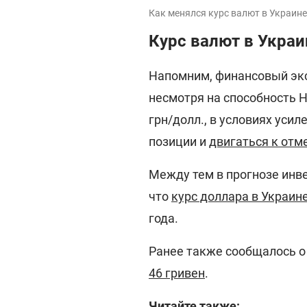
Как менялся курс валют в Украине
Курс валют в Украи
Напомним, финансовый экс
несмотря на способность 
грн/долл., в условиях уси
позиции и
двигаться к отм
Между тем в прогнозе инве
что
курс доллара в Украин
года.
Ранее также сообщалось о
46 гривен
.
Читайте также: