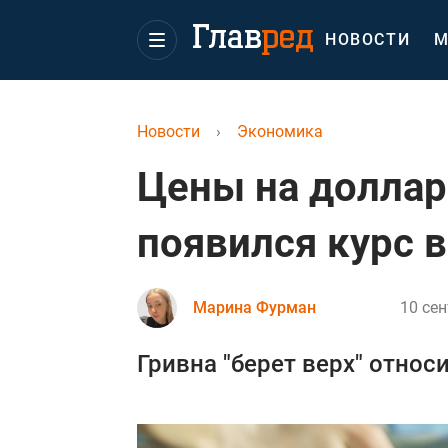
НОВОСТИ
М
Новости
›
Экономика
Цены на доллар
появился курс в
Марина Фурман
10 сен
Гривна "берет верх" относ