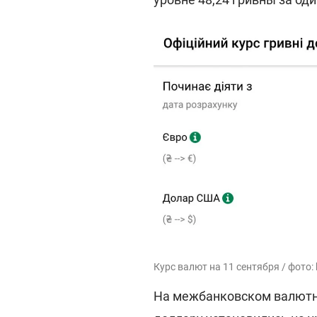
Курс валют на 11 сентября / фото:
На межбанковском валютно