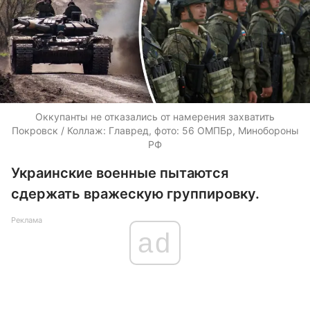
Оккупанты не отказались от намерения захватить
Покровск / Коллаж: Главред, фото: 56 ОМПБр, Минобороны
РФ
Украинские военные пытаются
сдержать вражескую группировку.
Реклама
ad