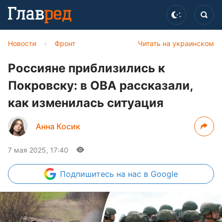
Новости
›
Фронт
Читать на украинском
Россияне приблизились к
Покровску: в ОВА рассказали,
как изменилась ситуация
Анна Косик
7 мая 2025, 17:40
Подпишитесь
на нас в Google