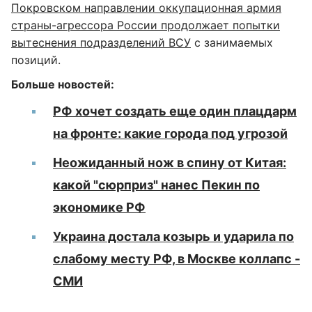
Покровском направлении оккупационная армия
страны-агрессора России продолжает попытки
вытеснения подразделений ВСУ
с занимаемых
позиций.
Больше новостей:
РФ хочет создать еще один плацдарм
на фронте: какие города под угрозой
Неожиданный нож в спину от Китая:
какой "сюрприз" нанес Пекин по
экономике РФ
Украина достала козырь и ударила по
слабому месту РФ, в Москве коллапс -
СМИ