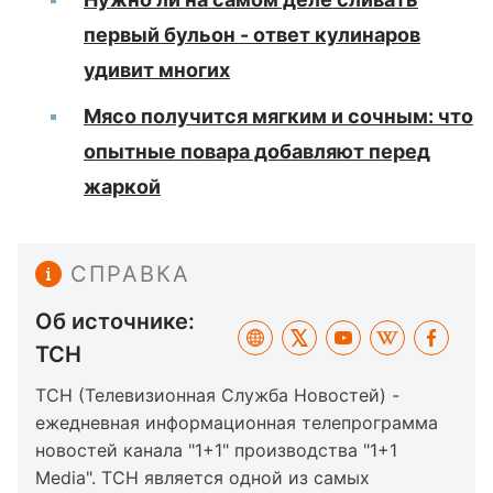
первый бульон - ответ кулинаров
удивит многих
Мясо получится мягким и сочным: что
опытные повара добавляют перед
жаркой
СПРАВКА
Об источнике:
ТСН
ТСН (Телевизионная Служба Новостей) -
ежедневная информационная телепрограмма
новостей канала "1+1" производства "1+1
Media". ТСН является одной из самых