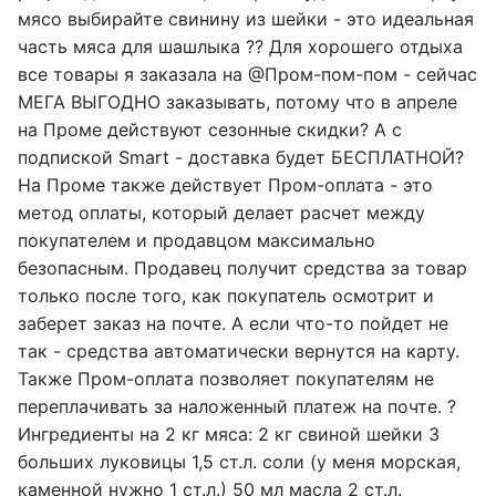
мясо выбирайте свинину из шейки - это идеальная
часть мяса для шашлыка ?? Для хорошего отдыха
все товары я заказала на @Пром-пом-пом - сейчас
МЕГА ВЫГОДНО заказывать, потому что в апреле
на Проме действуют сезонные скидки? А с
подпиской Smart - доставка будет БЕСПЛАТНОЙ?
На Проме также действует Пром-оплата - это
метод оплаты, который делает расчет между
покупателем и продавцом максимально
безопасным. Продавец получит средства за товар
только после того, как покупатель осмотрит и
заберет заказ на почте. А если что-то пойдет не
так - средства автоматически вернутся на карту.
Также Пром-оплата позволяет покупателям не
переплачивать за наложенный платеж на почте. ?
Ингредиенты на 2 кг мяса: 2 кг свиной шейки 3
больших луковицы 1,5 ст.л. соли (у меня морская,
каменной нужно 1 ст.л.) 50 мл масла 2 ст.л.