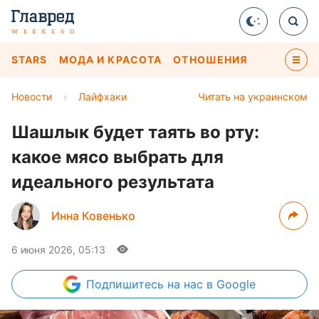
STARS
МОДА И КРАСОТА
ОТНОШЕНИЯ
Новости
›
Лайфхаки
Читать на украинском
Шашлык будет таять во рту:
какое мясо выбрать для
идеального результата
Инна Ковенько
6 июня 2026, 05:13
Подпишитесь
на нас в Google