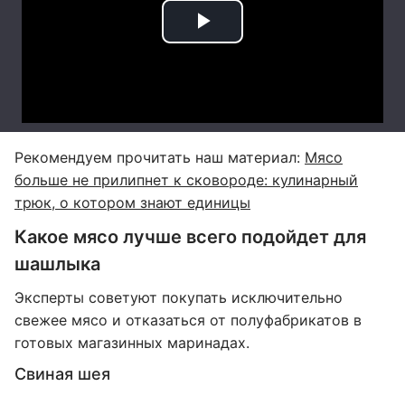
Рекомендуем прочитать наш материал:
Мясо
больше не прилипнет к сковороде: кулинарный
трюк, о котором знают единицы
Какое мясо лучше всего подойдет для
шашлыка
Эксперты советуют покупать исключительно
свежее мясо и отказаться от полуфабрикатов в
готовых магазинных маринадах.
Свиная шея