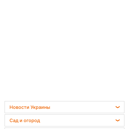
Новости Украины
Мобилизация
Сад и огород
Политика