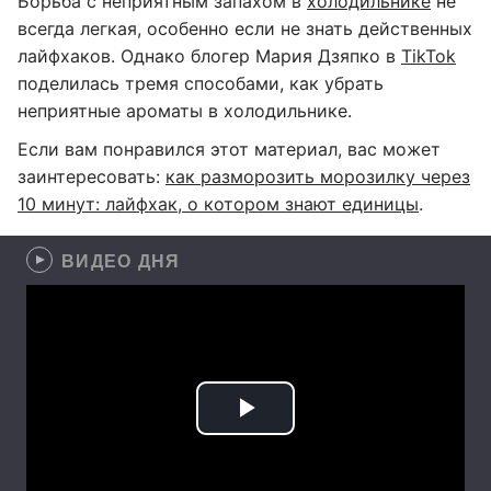
Борьба с неприятным запахом в
холодильнике
не
всегда легкая, особенно если не знать действенных
лайфхаков. Однако блогер Мария Дзяпко в
TikTok
поделилась тремя способами, как убрать
неприятные ароматы в холодильнике.
Если вам понравился этот материал, вас может
заинтересовать:
как разморозить морозилку через
10 минут: лайфхак, о котором знают единицы
.
ВИДЕО ДНЯ