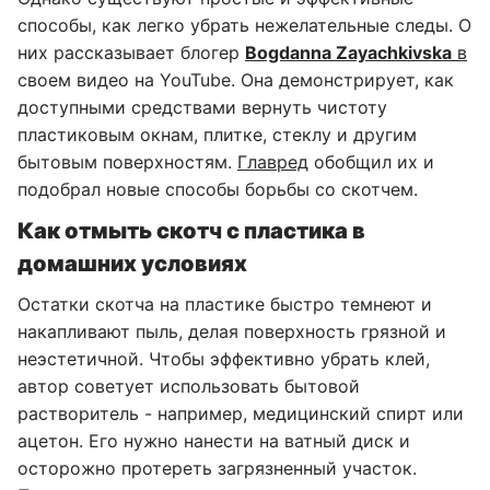
способы, как легко убрать нежелательные следы. О
них рассказывает блогер
Bogdanna Zayachkivska
в
своем видео на YouTube. Она демонстрирует, как
доступными средствами вернуть чистоту
пластиковым окнам, плитке, стеклу и другим
бытовым поверхностям.
Главред
обобщил их и
подобрал новые способы борьбы со скотчем.
Как отмыть скотч с пластика в
домашних условиях
Остатки скотча на пластике быстро темнеют и
накапливают пыль, делая поверхность грязной и
неэстетичной. Чтобы эффективно убрать клей,
автор советует использовать бытовой
растворитель - например, медицинский спирт или
ацетон. Его нужно нанести на ватный диск и
осторожно протереть загрязненный участок.