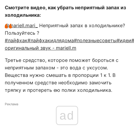
Смотрите видео, как убрать неприятный запах из
холодильника:
@mariell.mari_
Неприятный запах в холодильнике?
Пользуйтесь ?
#лайфхак#лайфхакидлядома#полезныесоветы#идеи#
оригинальный звук - mariell.m
Третье средство, которое поможет бороться с
неприятным запахом - это вода с уксусом.
Вещества нужно смешать в пропорции 1 к 1. В
полученном средстве необходимо замочить
тряпку и протереть ею полки холодильника.
Реклама
ad