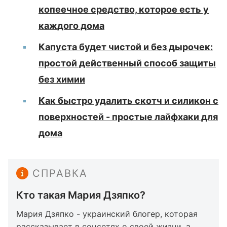
копеечное средство, которое есть у
каждого дома
Капуста будет чистой и без дырочек:
простой действенный способ защиты
без химии
Как быстро удалить скотч и силикон с
поверхностей - простые лайфхаки для
дома
СПРАВКА
Кто такая Мария Дзяпко?
Мария Дзяпко - украинский блогер, которая
рассказывает в соцсетях о своей жизни, а