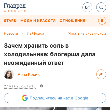
STARS
МОДА И КРАСОТА
ОТНОШЕНИЯ
Новости
›
Лайфхаки
Читать на украинском
Зачем хранить соль в
холодильнике: блогерша дала
неожиданный ответ
Анна Косик
27 мая 2025, 19:15
Подпишитесь
на нас в Google