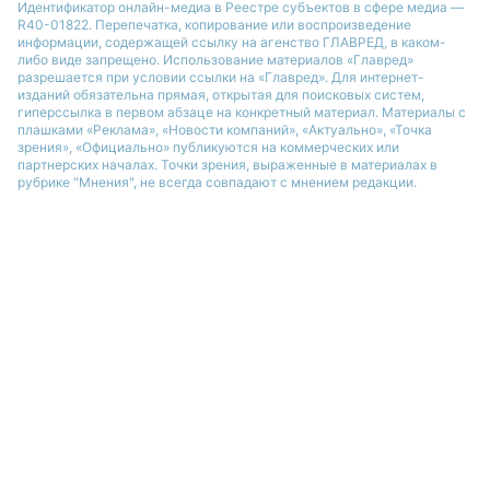
Идентификатор онлайн-медиа в Реестре cубъектов в сфере медиа —
R40-01822.
Перепечатка, копирование или воспроизведение
информации, содержащей ссылку на агенство ГЛАВРЕД, в каком-
либо виде запрещено. Использование материалов «Главред»
разрешается при условии ссылки на «Главред». Для интернет-
изданий обязательна прямая, открытая для поисковых систем,
гиперссылка в первом абзаце на конкретный материал. Материалы с
плашками «Реклама», «Новости компаний», «Актуально», «Точка
зрения», «Официально» публикуются на коммерческих или
партнерских началах. Точки зрения, выраженные в материалах в
рубрике "Мнения", не всегда совпадают с мнением редакции.