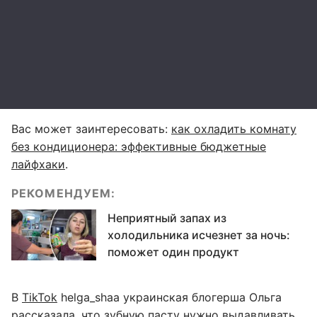
Вас может заинтересовать:
как охладить комнату
без кондиционера: эффективные бюджетные
лайфхаки
.
РЕКОМЕНДУЕМ:
Неприятный запах из
холодильника исчезнет за ночь:
поможет один продукт
В
TikTok
helga_shaa украинская блогерша Ольга
рассказала, что зубную пасту нужно выдавливать