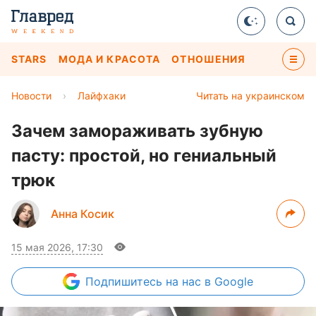
STARS
МОДА И КРАСОТА
ОТНОШЕНИЯ
Новости
›
Лайфхаки
Читать на украинском
Зачем замораживать зубную
пасту: простой, но гениальный
трюк
Анна Косик
15 мая 2026, 17:30
Подпишитесь
на нас в Google