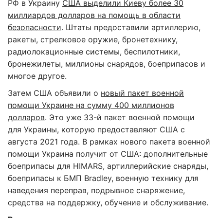
РФ в Украину
США выделили Киеву более 30
миллиардов долларов на помощь в области
безопасности
. Штаты предоставили артиллерию,
ракеты, стрелковое оружие, бронетехнику,
радиолокационные системы, беспилотники,
бронежилеты, миллионы снарядов, боеприпасов и
многое другое.
Затем США объявили о
новый пакет военной
помощи Украине на сумму 400 миллионов
долларов
. Это уже 33-й пакет военной помощи
для Украины, которую предоставляют США с
августа 2021 года. В рамках нового пакета военной
помощи Украина получит от США: дополнительные
боеприпасы для HIMARS, артиллерийские снаряды,
боеприпасы к БМП Bradley, военную технику для
наведения переправ, подрывное снаряжение,
средства на поддержку, обучение и обслуживание.