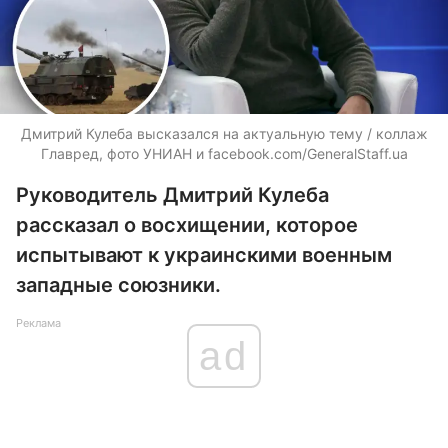
Дмитрий Кулеба высказался на актуальную тему / коллаж
Главред, фото УНИАН и facebook.com/GeneralStaff.ua
Руководитель Дмитрий Кулеба
рассказал о восхищении, которое
испытывают к украинскими военным
западные союзники.
Реклама
ad