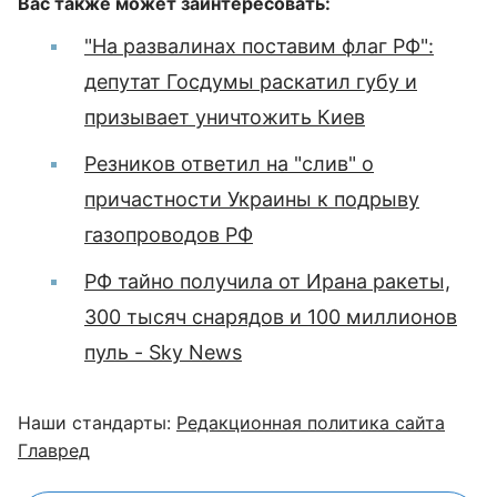
Вас также может заинтересовать:
"На развалинах поставим флаг РФ":
депутат Госдумы раскатил губу и
призывает уничтожить Киев
Резников ответил на "слив" о
причастности Украины к подрыву
газопроводов РФ
РФ тайно получила от Ирана ракеты,
300 тысяч снарядов и 100 миллионов
пуль - Sky News
Наши стандарты:
Редакционная политика сайта
Главред