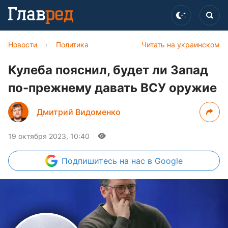
Новости
›
Политика
Читать на украинском
Кулеба пояснил, будет ли Запад
по-прежнему давать ВСУ оружие
Дмитрий Видоменко
19 октября 2023, 10:40
Подпишитесь
на нас в Google