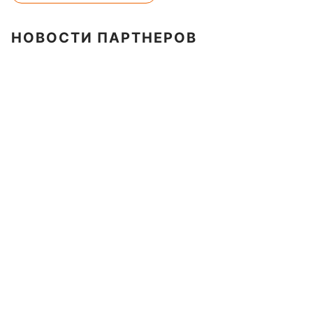
НОВОСТИ ПАРТНЕРОВ