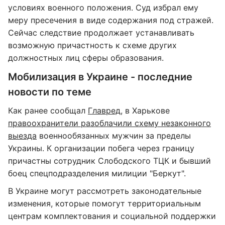
условиях военного положения. Суд избрал ему
меру пресечения в виде содержания под стражей.
Сейчас следствие продолжает устанавливать
возможную причастность к схеме других
должностных лиц сферы образования.
Мобилизация в Украине - последние
новости по теме
Как ранее сообщал
Главред
, в Харькове
правоохранители разоблачили схему незаконного
выезда
военнообязанных мужчин за пределы
Украины. К организации побега через границу
причастны сотрудник Слободского ТЦК и бывший
боец спецподразделения милиции "Беркут".
В Украине могут рассмотреть законодательные
изменения, которые помогут территориальным
центрам комплектования и социальной поддержки