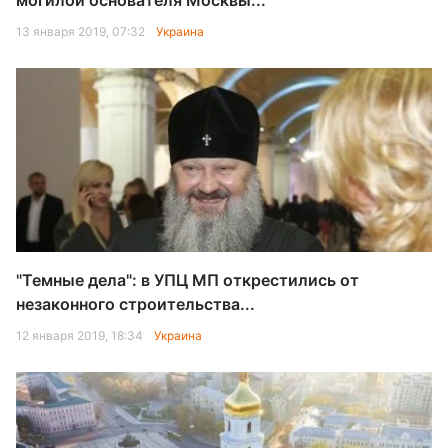
могилой основателя Москвы...
13 января 2019, 07:32
Украина
"Темные дела": в УПЦ МП открестились от
незаконного строительства...
12 января 2019, 18:34
Украина