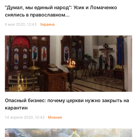
"Думал, мы единый народ": Усик и Ломаченко
снялись в православном...
6 мая 2020, 12:43
Украина
Опасный бизнес: почему церкви нужно закрыть на
карантин
14 апреля 2020, 10:42
Мнения