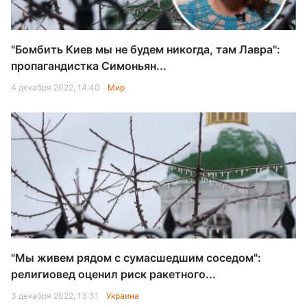
"Бомбить Киев мы не будем никогда, там Лавра":
пропагандистка Симоньян...
4 декабря 2022, 14:40
Мир
"Мы живем рядом с сумасшедшим соседом":
религиовед оценил риск ракетного...
3 декабря 2022, 13:31
Украина