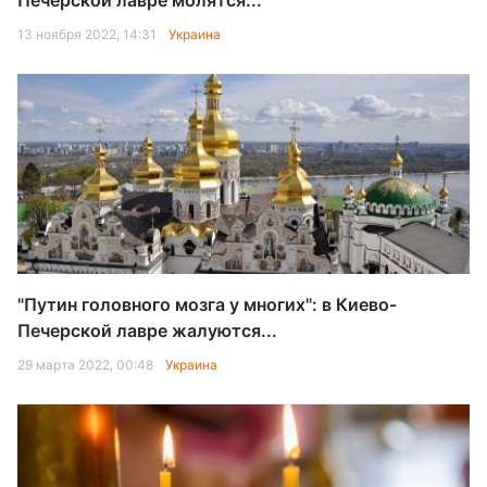
Печерской лавре молятся...
13 ноября 2022, 14:31
Украина
"Путин головного мозга у многих": в Киево-
Печерской лавре жалуются...
29 марта 2022, 00:48
Украина