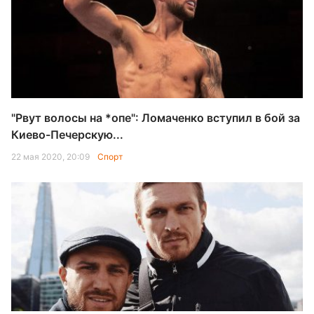
"Рвут волосы на *опе": Ломаченко вступил в бой за
Киево-Печерскую...
22 мая 2020, 20:09
Спорт