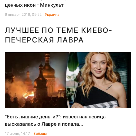
ценных икон - Минкульт
9 января 2019, 09:52
Украина
ЛУЧШЕЕ ПО ТЕМЕ КИЕВО-
ПЕЧЕРСКАЯ ЛАВРА
"Есть лишние деньги?": известная певица
высказалась о Лавре и попала...
17 июня, 14:17
Звёзды