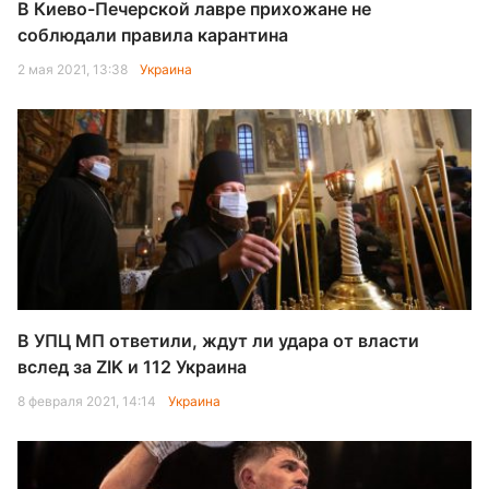
В Киево-Печерской лавре прихожане не
соблюдали правила карантина
2 мая 2021, 13:38
Украина
В УПЦ МП ответили, ждут ли удара от власти
вслед за ZIK и 112 Украина
8 февраля 2021, 14:14
Украина