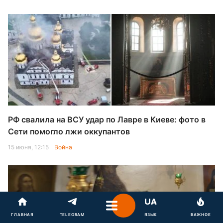
РФ свалила на ВСУ удар по Лавре в Киеве: фото в
Сети помогло лжи оккупантов
15 июня, 12:15
Война
ГЛАВНАЯ
TELEGRAM
ЯЗЫК
ВАЖНОЕ