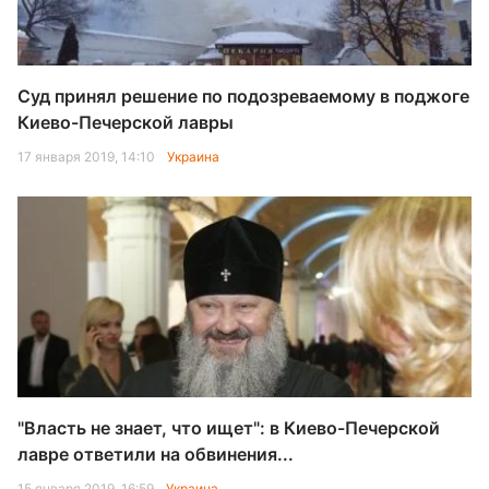
Суд принял решение по подозреваемому в поджоге
Киево-Печерской лавры
17 января 2019, 14:10
Украина
"Власть не знает, что ищет": в Киево-Печерской
лавре ответили на обвинения...
15 января 2019, 16:59
Украина