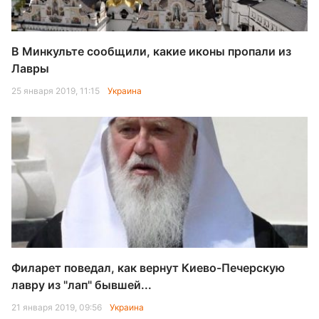
В Минкульте сообщили, какие иконы пропали из
Лавры
25 января 2019, 11:15
Украина
Филарет поведал, как вернут Киево-Печерскую
лавру из "лап" бывшей...
21 января 2019, 09:56
Украина