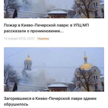
Пожар в Киево-Печерской лавре: в УПЦ МП
рассказали о проникновении...
14 января 2019, 22:07
Украина
Загоревшееся в Киево-Печерской лавре здание
обрушилось