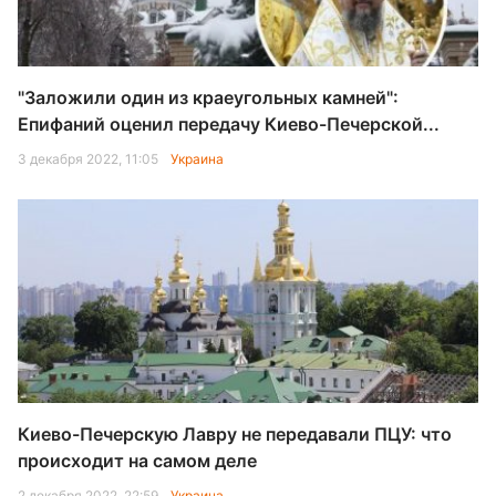
"Заложили один из краеугольных камней":
Епифаний оценил передачу Киево-Печерской...
3 декабря 2022, 11:05
Украина
Киево-Печерскую Лавру не передавали ПЦУ: что
происходит на самом деле
2 декабря 2022, 22:59
Украина