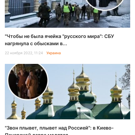
"Чтобы не была ячейка "русского мира": СБУ
нагрянула с обысками в...
22 ноября 2022, 11:24
Украина
"Звон плывет, плывет над Россией": в Киево-