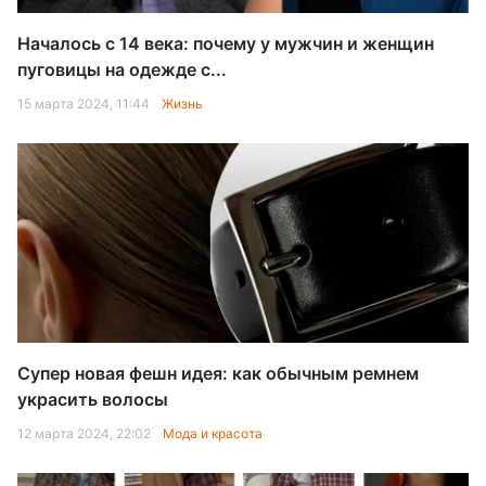
Началось с 14 века: почему у мужчин и женщин
пуговицы на одежде с...
15 марта 2024, 11:44
Жизнь
Супер новая фешн идея: как обычным ремнем
украсить волосы
12 марта 2024, 22:02
Мода и красота