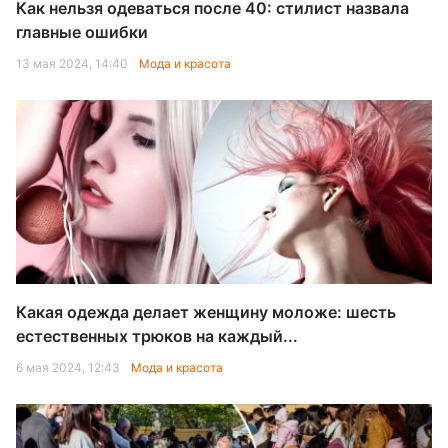
Как нельзя одеваться после 40: стилист назвала
главные ошибки
13 мая 2024, 14:40
Мода и красота
Какая одежда делает женщину моложе: шесть
естественных трюков на каждый...
6 мая 2024, 12:43
Мода и красота