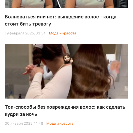
Волноваться или нет: выпадение волос - когда
стоит бить тревогу
19 февраля 2025, 03:54
Мода и красота
Топ-способы без повреждения волос: как сделать
кудри за ночь
30 января 2025, 11:48
Мода и красота