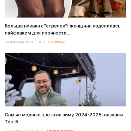
Больше никаких "стрелок": женщина поделилась
лайфхаком для прочности...
24 декабря 2024, 03:12
Лайфхаки
Самые модные цвета на зиму 2024-2025: названы
Топ-5
18 декабря 2024, 11:38
Мода и красота