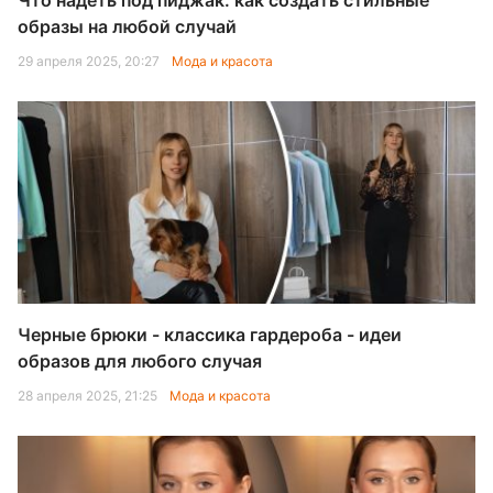
Что надеть под пиджак: как создать стильные
образы на любой случай
29 апреля 2025, 20:27
Мода и красота
Черные брюки - классика гардероба - идеи
образов для любого случая
28 апреля 2025, 21:25
Мода и красота