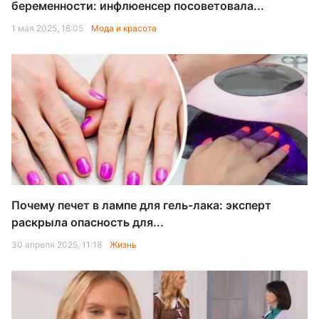
беременности: инфлюенсер посоветовала...
1 мая 2025, 18:05
Мода и красота
Почему печет в лампе для гель-лака: эксперт
раскрыла опасность для...
30 апреля 2025, 11:18
Жизнь