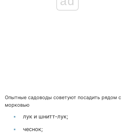
ad
Опытные садоводы советуют посадить рядом с
морковью
лук и шнитт-лук;
чеснок;