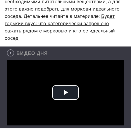
необходимыми питательными веществами, а для
этого важно подобрать для моркови идеального
соседа. Детальнее читайте в материале:
Будет
горький вкус: что категорически запрещено
сажать рядом с морковью и кто ее идеальный
сосед
.
ВИДЕО ДНЯ