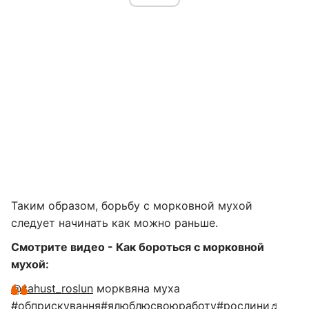
Таким образом, борьбу с морковной мухой
следует начинать как можно раньше.
Смотрите видео - Как бороться с морковной
мухой:
@zahust_roslun
морквяна муха
#обприскування
#ялюблюсвоюработу
#рослини
♬