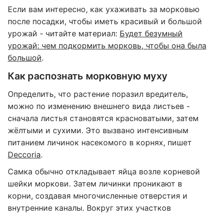
Если вам интересно, как ухаживать за морковью
после посадки, чтобы иметь красивый и большой
урожай - читайте материал:
Будет безумный
урожай: чем подкормить морковь, чтобы она была
большой
.
Как распознать морковную муху
Определить, что растение поразил вредитель,
можно по изменению внешнего вида листьев -
сначала листья становятся красноватыми, затем
жёлтыми и сухими. Это вызвано интенсивным
питанием личинок насекомого в корнях, пишет
Deccoria
.
Самка обычно откладывает яйца возле корневой
шейки моркови. Затем личинки проникают в
корни, создавая многочисленные отверстия и
внутренние каналы. Вокруг этих участков