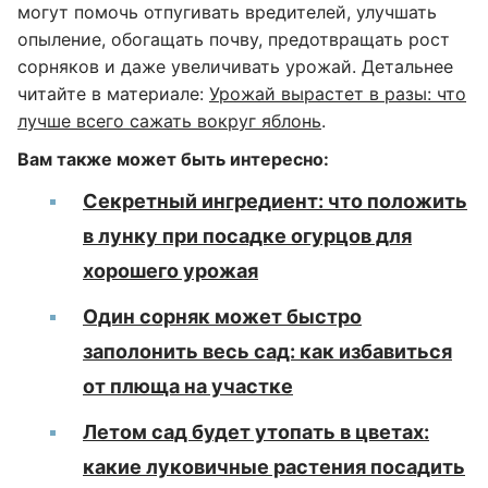
могут помочь отпугивать вредителей, улучшать
опыление, обогащать почву, предотвращать рост
сорняков и даже увеличивать урожай. Детальнее
читайте в материале:
Урожай вырастет в разы: что
лучше всего сажать вокруг яблонь
.
Вам также может быть интересно:
Секретный ингредиент: что положить
в лунку при посадке огурцов для
хорошего урожая
Один сорняк может быстро
заполонить весь сад: как избавиться
от плюща на участке
Летом сад будет утопать в цветах:
какие луковичные растения посадить