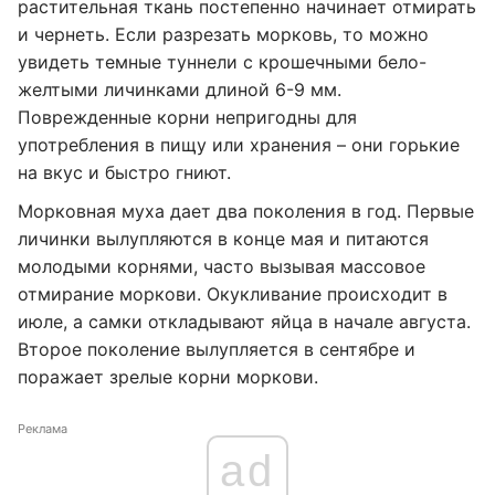
растительная ткань постепенно начинает отмирать
и чернеть. Если разрезать морковь, то можно
увидеть темные туннели с крошечными бело-
желтыми личинками длиной 6-9 мм.
Поврежденные корни непригодны для
употребления в пищу или хранения – они горькие
на вкус и быстро гниют.
Морковная муха дает два поколения в год. Первые
личинки вылупляются в конце мая и питаются
молодыми корнями, часто вызывая массовое
отмирание моркови. Окукливание происходит в
июле, а самки откладывают яйца в начале августа.
Второе поколение вылупляется в сентябре и
поражает зрелые корни моркови.
Реклама
ad