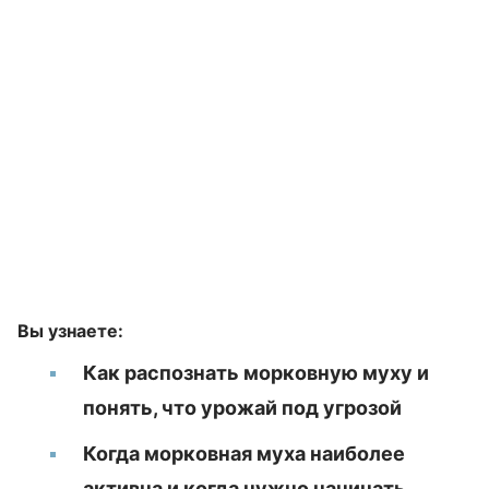
Вы узнаете:
Как распознать морковную муху и
понять, что урожай под угрозой
Когда морковная муха наиболее
активна и когда нужно начинать