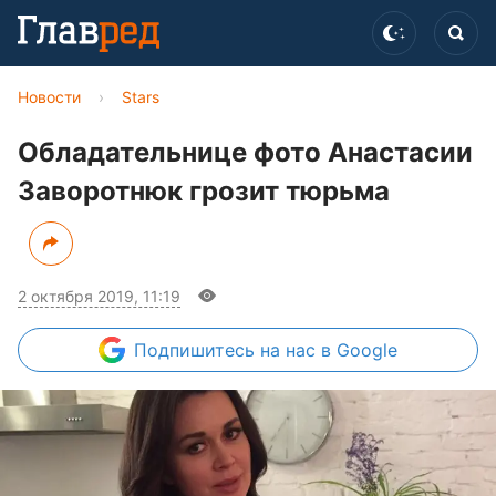
Новости
›
Stars
Обладательнице фото Анастасии
Заворотнюк грозит тюрьма
2 октября 2019, 11:19
Подпишитесь
на нас в Google