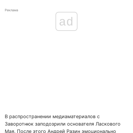
Реклама
ad
В распространении медиаматериалов с
Заворотнюк заподозрили основателя Ласкового
Мая. После этого
Андрей Разин эмоционально