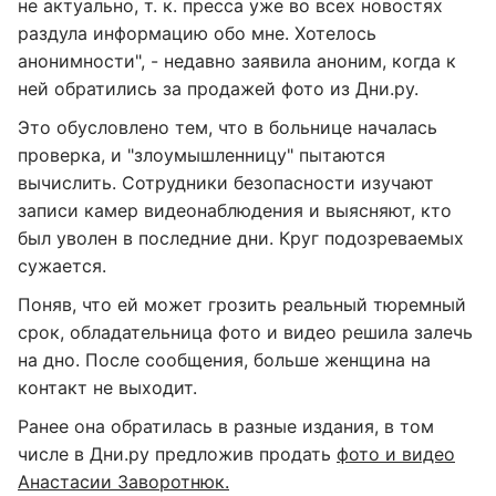
не актуально, т. к. пресса уже во всех новостях
раздула информацию обо мне. Хотелось
анонимности", - недавно заявила аноним, когда к
ней обратились за продажей фото из Дни.ру.
Это обусловлено тем, что в больнице началась
проверка, и "злоумышленницу" пытаются
вычислить. Сотрудники безопасности изучают
записи камер видеонаблюдения и выясняют, кто
был уволен в последние дни. Круг подозреваемых
сужается.
Поняв, что ей может грозить реальный тюремный
срок, обладательница фото и видео решила залечь
на дно. После сообщения, больше женщина на
контакт не выходит.
Ранее она обратилась в разные издания, в том
числе в Дни.ру предложив продать
фото и видео
Анастасии Заворотнюк.