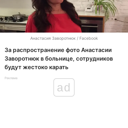
Анастасия Заворотнюк / Facebook
За распространение фото Анастасии
Заворотнюк в больнице, сотрудников
будут жестоко карать
Реклама
ad