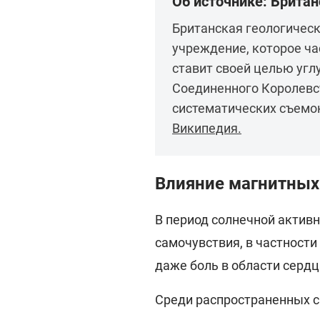
Об источнике: Британ
Британская геологическ
учреждение, которое ча
ставит своей целью угл
Соединенного Королевс
систематических съемок
Википедия.
Влияние магнитных
В период солнечной актив
самочувствия, в частности
даже боль в области сердц
Среди распространенных 