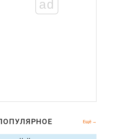
ad
ПОПУЛЯРНОЕ
Ещё