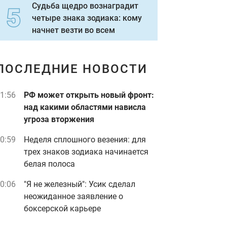
Судьба щедро вознаградит
четыре знака зодиака: кому
начнет везти во всем
ПОСЛЕДНИЕ НОВОСТИ
1:56
РФ может открыть новый фронт:
над какими областями нависла
угроза вторжения
0:59
Неделя сплошного везения: для
трех знаков зодиака начинается
белая полоса
0:06
"Я не железный": Усик сделал
неожиданное заявление о
боксерской карьере