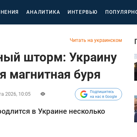
НЕНИЯ
АНАЛИТИКА
ИНТЕРВЬЮ
ПОПУЛЯРН
Читать на украинском
ный шторм: Украину
 магнитная буря
Подпишитесь
а 2026, 10:05
на нас в Google
родлится в Украине несколько