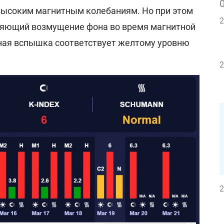
 высоким магнитным колебаниям. Но при этом
2
ляющий возмущение фона во время магнитной
ная вспышка соответствует желтому уровню
2
2