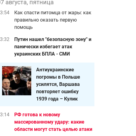
07 августа, пятница
3:54
Как спасти питомца от жары: как
правильно оказать первую
помощь
3:32
Путин нашел "безопасную зону" и
панически избегает атак
украинских БПЛА - СМИ
Антиукраинские
погромы в Польше
усилятся, Варшава
повторяет ошибку
1939 года – Кулик
3:14
РФ готова к новому
массированному удару: какие
области могут стать целью атаки