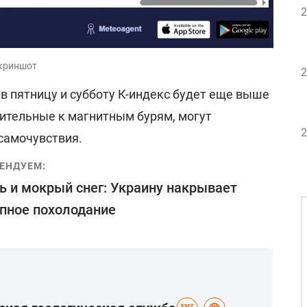
2
скриншот
2
 в пятницу и субботу К-индекс будет еще выше
твительные к магнитным бурям, могут
2
самочувствия.
ЕНДУЕМ:
 и мокрый снег: Украину накрывает
пное похолодание