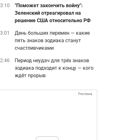
3:10
"Поможет закончить войну":
Зеленский отреагировал на
решение США относительно РФ
3:01
День больших перемен — какие
пять знаков зодиака станут
счастливчиками
2:46
Период неудач для трёх знаков
зодиака подходит к концу — кого
ждёт прорыв
Реклама