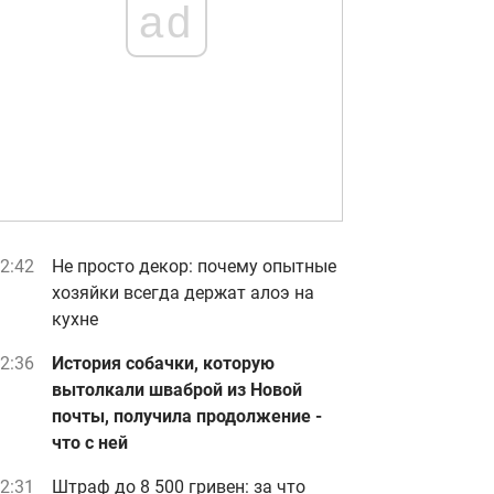
ad
2:42
Не просто декор: почему опытные
хозяйки всегда держат алоэ на
кухне
2:36
История собачки, которую
вытолкали шваброй из Новой
почты, получила продолжение -
что с ней
2:31
Штраф до 8 500 гривен: за что