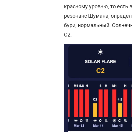
красному уровню, то есть
резонанс Шумана, опреде
бури, нормальный. Солнеч
C2.