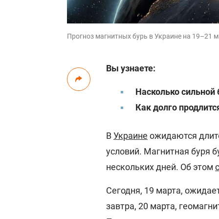
Прогноз магнитных бурь в Украине на 19–21 м
Вы узнаете:
Насколько сильной 
Как долго продлит
В
Украине
ожидаются длит
условий. Магнитная буря 
нескольких дней. Об этом
Сегодня, 19 марта, ожидае
завтра, 20 марта, геомагн