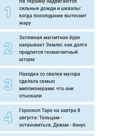
На Украину надвигаются
сильные дожди и шквалы:
когда похолодание вытеснит
жару
Затяжная магнитная буря
накрывает Землю: как долго
продлится геомагнитный
шторм
Находка со свалки мусора
сделала семью
миллионерами: что они
отыскали
Гороскоп Таро на завтра 8
августа: Тельцам -
остановиться, Девам - бонус