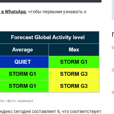
 в WhatsApp
, чтобы первыми узнавать о
0
0
0
та / фото: скриншот
-индекс сегодня составляет 6, что соответствует