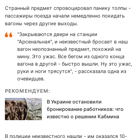
Странный предмет спровоцировал панику толпы -
пассажиры поезда начали немедленно покидать
вагоны через другие выходы.
"Закрываются двери на станции
"Арсенальная", и неизвестный бросает в наш
вагон неопознанный предмет, похожий на
мину. Это ужас. Все бегом из одного конца
вагона в другой - быстро вышли. Ну это ужас,
руки и ноги трясутся", - рассказала одна из
очевидцев.
РЕКОМЕНДУЕМ:
В Украине остановили
бронирование работников: что
известно о решении Кабмина
В полиции неизвестного нашли - им оказался 10-