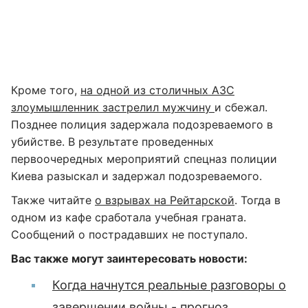
Кроме того,
на одной из столичных АЗС
злоумышленник застрелил мужчину
и сбежал.
Позднее полиция задержала подозреваемого в
убийстве. В результате проведенных
первоочередных мероприятий спецназ полиции
Киева разыскал и задержал подозреваемого.
Также читайте
о взрывах на Рейтарской
. Тогда в
одном из кафе сработала учебная граната.
Сообщений о пострадавших не поступало.
Вас также могут заинтересовать новости:
Когда начнутся реальные разговоры о
завершении войны - прогноз