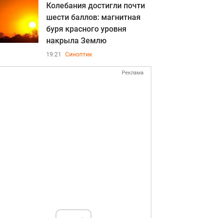
Колебания достигли почти
шести баллов: магнитная
буря красного уровня
накрыла Землю
19:21
Синоптик
Реклама