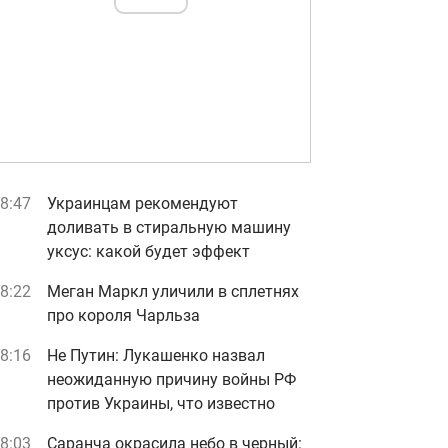
8:47
Украинцам рекомендуют
доливать в стиральную машину
уксус: какой будет эффект
8:22
Меган Маркл уличили в сплетнях
про короля Чарльза
8:16
Не Путин: Лукашенко назвал
неожиданную причину войны РФ
против Украины, что известно
8:03
Саранча окрасила небо в черный: