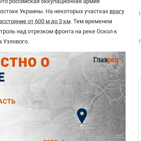
 что российская оккупационная армия
востоке Украины. На некоторых участках
врагу
1
асстояние от 600 м до 3 км
. Тем временем
троль над отрезком фронта на реке Оскол к
а Узлового.
1