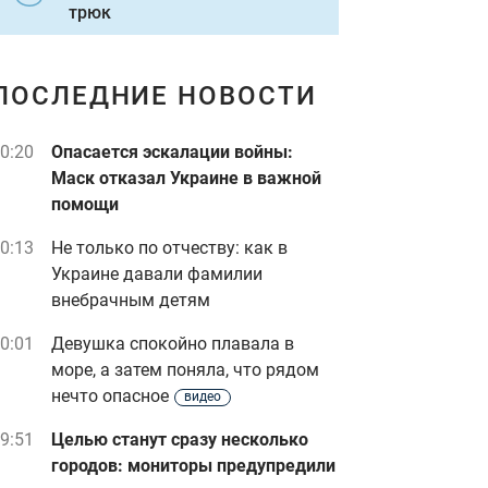
трюк
ПОСЛЕДНИЕ НОВОСТИ
0:20
Опасается эскалации войны:
Маск отказал Украине в важной
помощи
0:13
Не только по отчеству: как в
Украине давали фамилии
внебрачным детям
0:01
Девушка спокойно плавала в
море, а затем поняла, что рядом
нечто опасное
видео
9:51
Целью станут сразу несколько
городов: мониторы предупредили