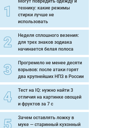
Могут повредить одежду и
технику: какие режимы
стирки лучше не
использовать
Неделя сплошного везения:
для трех знаков зодиака
начинается белая полоса
Прогремело не менее десяти
взрывов: после атаки горят
два крупнейших НПЗ в России
Тест на IQ: нужно найти 3
отличия на картинке овощей
и фруктов за 7 с
Зачем оставлять ложку в
муке — старинный кухонный