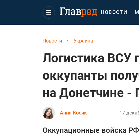
НОВОСТИ
М
Новости
›
Украина
Логистика ВСУ п
оккупанты полу
на Донетчине -
Анна Косик
17 декаб
Оккупационные войска РФ 