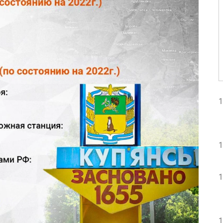
1
1
1
1