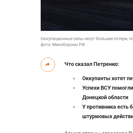
Оккупационные силы несут большие потери, по
фото: Минобороны РФ
Что сказал Петренко:
Оккупанты хотят п
Успехи ВСУ помогли
Донецкой области
У противника есть
штурмовых действ