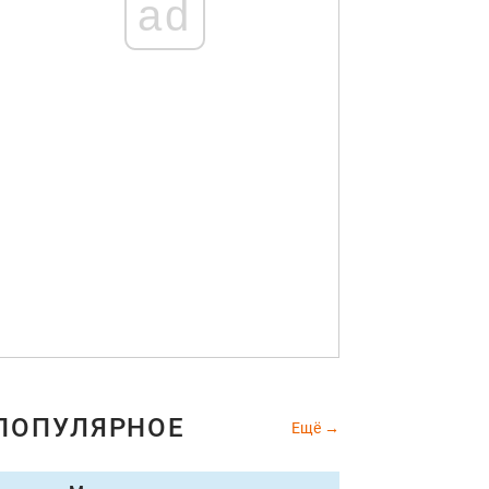
ad
ПОПУЛЯРНОЕ
Ещё