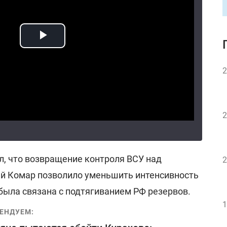
2
2
л, что возвращение контроля ВСУ над
2
й Комар позволило уменьшить интенсивность
была связана с подтягиванием РФ резервов.
1
ЕНДУЕМ: