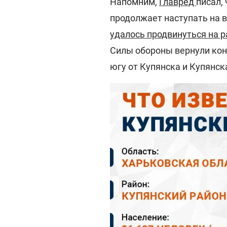
Напомним,
Главред
писал,
продолжает наступать на 
удалось продвинуться на р
Силы обороны вернули кон
югу от Купянска и Купянск