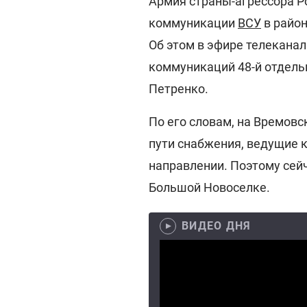
Армия страны-агрессора Р
коммуникации
ВСУ
в район
Об этом в эфире телекана
коммуникаций 48-й отдель
Петренко.
По его словам, на Времовс
пути снабжения, ведущие 
направлении. Поэтому сей
Большой Новоселке.
ВИДЕО ДНЯ