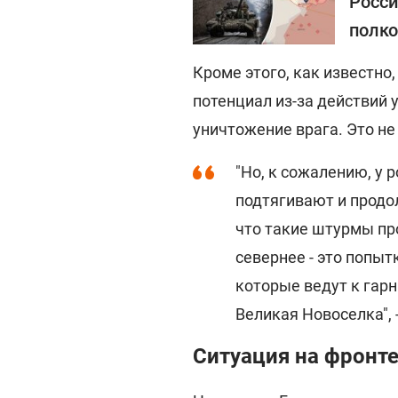
Росси
полко
Кроме этого, как известно
потенциал из-за действий 
уничтожение врага. Это не
"Но, к сожалению, у 
подтягивают и продо
что такие штурмы пр
севернее - это попы
которые ведут к гар
Великая Новоселка", 
Ситуация на фронте