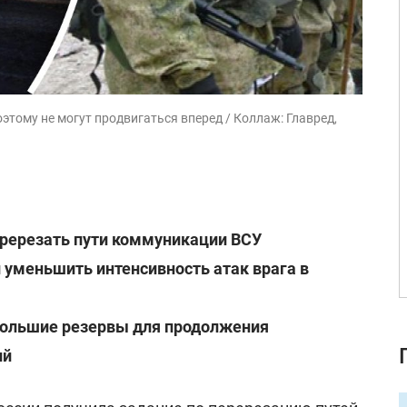
этому не могут продвигаться вперед / Коллаж: Главред,
еререзать пути коммуникации ВСУ
 уменьшить интенсивность атак врага в
 большие резервы для продолжения
ий