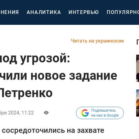
НЕНИЯ
АНАЛИТИКА
ИНТЕРВЬЮ
ПОПУЛЯРН
Читать на украинском
од угрозой:
чили новое задание
 Петренко
Подпишитесь
ря 2024, 11:22
на нас в Google
сосредоточились на захвате