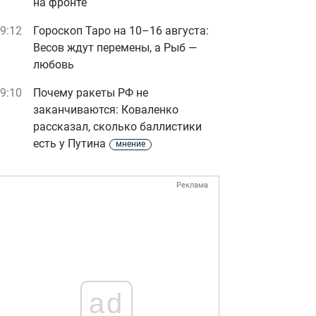
на фронте
9:12
Гороскоп Таро на 10–16 августа:
Весов ждут перемены, а Рыб —
любовь
9:10
Почему ракеты РФ не
заканчиваются: Коваленко
рассказал, сколько баллистики
есть у Путина
мнение
Реклама
ad