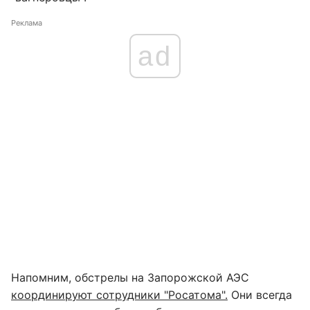
Реклама
ad
Напомним, обстрелы на Запорожской АЭС
координируют сотрудники "Росатома".
Они всегда