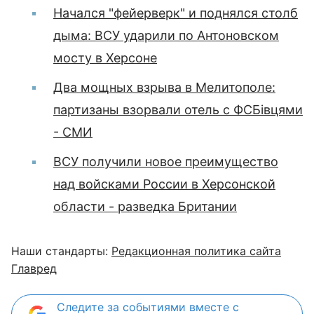
Начался "фейерверк" и поднялся столб
дыма: ВСУ ударили по Антоновском
мосту в Херсоне
Два мощных взрыва в Мелитополе:
партизаны взорвали отель с ФСБівцями
- СМИ
ВСУ получили новое преимущество
над войсками России в Херсонской
области - разведка Британии
Наши стандарты:
Редакционная политика сайта
Главред
Следите за событиями вместе с