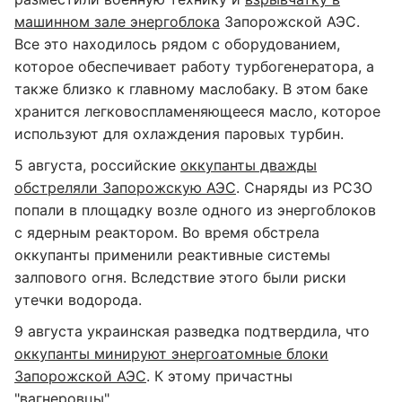
машинном зале энергоблока
Запорожской АЭС.
Все это находилось рядом с оборудованием,
которое обеспечивает работу турбогенератора, а
также близко к главному маслобаку. В этом баке
хранится легковоспламеняющееся масло, которое
используют для охлаждения паровых турбин.
5 августа, российские
оккупанты дважды
обстреляли Запорожскую АЭС
. Снаряды из РСЗО
попали в площадку возле одного из энергоблоков
с ядерным реактором. Во время обстрела
оккупанты применили реактивные системы
залпового огня. Вследствие этого были риски
утечки водорода.
9 августа украинская разведка подтвердила, что
оккупанты минируют энергоатомные блоки
Запорожской АЭС
. К этому причастны
"вагнеровцы".