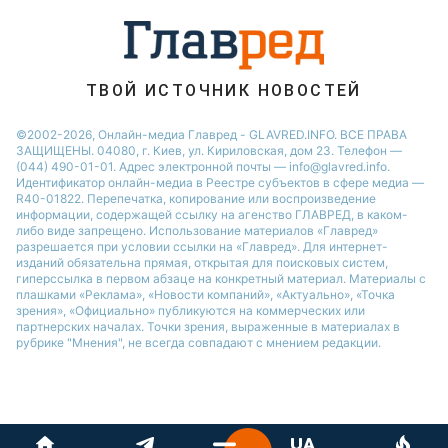
ТВОЙ ИСТОЧНИК НОВОСТЕЙ
©2002-2026, Онлайн-медиа Главред - GLAVRED.INFO. ВСЕ ПРАВА
ЗАЩИЩЕНЫ. 04080, г. Киев, ул. Кириловская, дом 23. Телефон —
(044) 490-01-01. Адрес электронной почты — info@glavred.info.
Идентификатор онлайн-медиа в Реестре cубъектов в сфере медиа —
R40-01822.
Перепечатка, копирование или воспроизведение
информации, содержащей ссылку на агенство ГЛАВРЕД, в каком-
либо виде запрещено. Использование материалов «Главред»
разрешается при условии ссылки на «Главред». Для интернет-
изданий обязательна прямая, открытая для поисковых систем,
гиперссылка в первом абзаце на конкретный материал. Материалы с
плашками «Реклама», «Новости компаний», «Актуально», «Точка
зрения», «Официально» публикуются на коммерческих или
партнерских началах. Точки зрения, выраженные в материалах в
рубрике "Мнения", не всегда совпадают с мнением редакции.