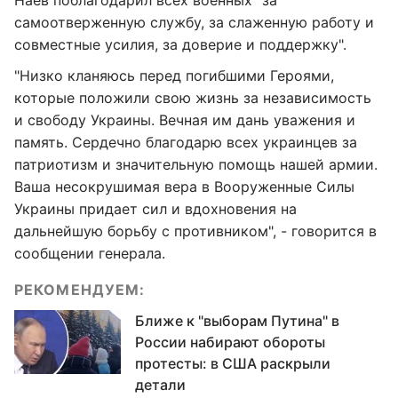
Наев поблагодарил всех военных "за
самоотверженную службу, за слаженную работу и
совместные усилия, за доверие и поддержку".
"Низко кланяюсь перед погибшими Героями,
которые положили свою жизнь за независимость
и свободу Украины. Вечная им дань уважения и
память. Сердечно благодарю всех украинцев за
патриотизм и значительную помощь нашей армии.
Ваша несокрушимая вера в Вооруженные Силы
Украины придает сил и вдохновения на
дальнейшую борьбу с противником", - говорится в
сообщении генерала.
РЕКОМЕНДУЕМ:
Ближе к "выборам Путина" в
России набирают обороты
протесты: в США раскрыли
детали