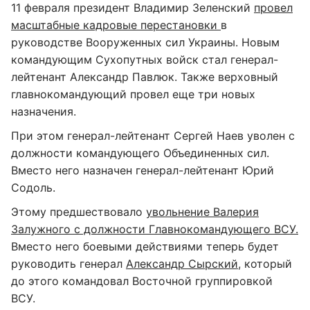
11 февраля президент Владимир Зеленский
провел
масштабные кадровые перестановки
в
руководстве Вооруженных сил Украины. Новым
командующим Сухопутных войск стал генерал-
лейтенант Александр Павлюк. Также верховный
главнокомандующий провел еще три новых
назначения.
При этом генерал-лейтенант Сергей Наев уволен с
должности командующего Объединенных сил.
Вместо него назначен генерал-лейтенант Юрий
Содоль.
Этому предшествовало
увольнение Валерия
Залужного с должности Главнокомандующего ВСУ.
Вместо него боевыми действиями теперь будет
руководить генерал
Александр Сырский
, который
до этого командовал Восточной группировкой
ВСУ.