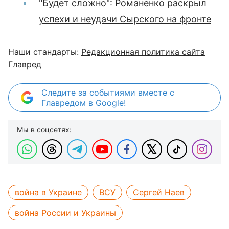
"Будет сложно": Романенко раскрыл
успехи и неудачи Сырского на фронте
Наши стандарты:
Редакционная политика сайта
Главред
Следите за событиями вместе с
Главредом в Google!
Мы в соцсетях:
война в Украине
ВСУ
Сергей Наев
война России и Украины