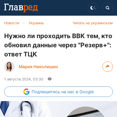
Новости
›
Украина
Читать на украинском
Нужно ли проходить ВВК тем, кто
обновил данные через "Резерв+":
ответ ТЦК
Мария Николишин
1 августа 2024, 03:30
Подпишитесь
на нас в Google