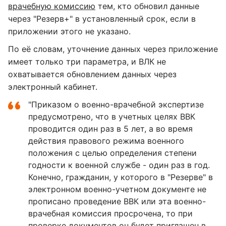
врачебную комиссию
тем, кто обновил данные
через "Резерв+" в установленный срок, если в
приложении этого не указано.
По её словам, уточнение данных через приложение
имеет только три параметра, и ВЛК не
охватывается обновлением данных через
электронный кабинет.
"Приказом о военно-врачебной экспертизе
предусмотрено, что в учетных целях ВВК
проводится один раз в 5 лет, а во время
действия правового режима военного
положения с целью определения степени
годности к военной службе - один раз в год.
Конечно, гражданин, у которого в "Резерве" в
электронном военно-учетном документе не
прописано проведение ВВК или эта военно-
врачебная комиссия просрочена, то при
проверке документов он будет приглашен в