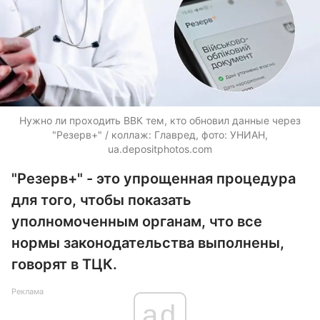
Нужно ли проходить ВВК тем, кто обновил данные через
"Резерв+" / коллаж: Главред, фото: УНИАН,
ua.depositphotos.com
"Резерв+" - это упрощенная процедура
для того, чтобы показать
уполномоченным органам, что все
нормы законодательства выполнены,
говорят в ТЦК.
Реклама
ad