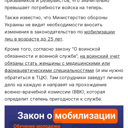
призывников и резервистов, что значительно
превышает потребности войска на теперь.
Также известно, что Министерство обороны
Украины не видит необходимости вносить
изменения в законодательство по
мобилизации
лиц в возрасте до 25 лет
.
Кроме того, согласно закону "О воинской
обязанности и военной службе",
на воинский учет
обязаны стать женщины с медицинскими или
фармацевтическими специальностями
(и им нужно
обратиться в ТЦК). Там сотрудники заведут личное
дело на каждую и направят на прохождение
военно-врачебной комиссии (ВВК), которая
определит степень пригодности к службе.