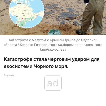
Катастрофа с мазутом с Крымом дошла до Одесской
области / Коллаж: Главред, фото ua.depositphotos.com, фото
t.me/razvozhaev
Катастрофа стала черговим ударом для
екосистеми Чорного моря.
Реклама
ad