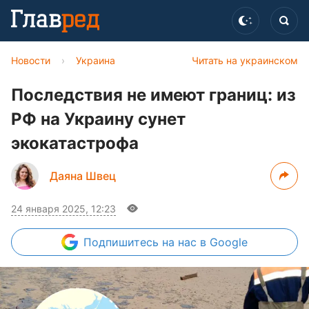
Новости
›
Украина
Читать на украинском
Последствия не имеют границ: из
РФ на Украину сунет
экокатастрофа
Даяна Швец
24 января 2025, 12:23
Подпишитесь
на нас в Google