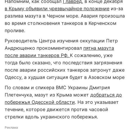
Напомним, как сообщал
Главред
, в конце декабря
в Крыму объявили чрезвычайное положение
из-за
разлива мазута в Черном море. Авария произошла
во время столкновения танкеров в Керченском
проливе.
Руководитель Центра изучения оккупации Петр
Андрющенко прокомментировал
пятна мазута
после аварии танкеров РФ.
К сожалению, уже
тогда было сказано, что последствия загрязнения
после аварии российских танкеров затронут даже
Одессу, а худшая ситуация будет в Азовском море
По словам и спикера ВМС Украины Дмитрия
Плетенчука, мазут из Крыма может
добраться до
побережья Одесской области
. На это указывает
течение, которое движется против часовой
стрелки вдоль украинского побережья.
Реклама