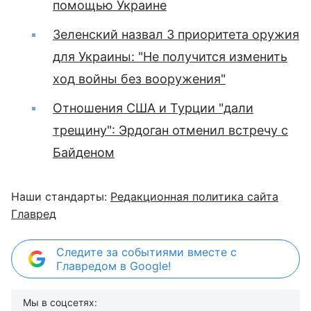
помощью Украине
Зеленский назвал 3 приоритета оружия
для Украины: "Не получится изменить
ход войны без вооружения"
Отношения США и Турции "дали
трещину": Эрдоган отменил встречу с
Байденом
Наши стандарты:
Редакционная политика сайта
Главред
Следите за событиями вместе с
Главредом в Google!
Мы в соцсетях: