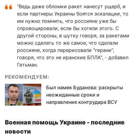
"Ведь даже обломки ракет нанесут ущерб, и
если партнеры Украины боятся эскалации, то
им нужно помнить, что россияне уже бы
спровоцировали, если бы хотели этого. С
другой стороны, в шутку говоря, за ракетами
можно сделать то же самое, что сделали
россияне, когда перерисовали "герани",
говоря, что это не иранские БПЛА", - добавил
Гетьман.
РЕКОМЕНДУЕМ:
Был намек Буданова: раскрыты
неожиданные сроки и
направление контрудара ВСУ
Военная помощь Украине - последние
новости