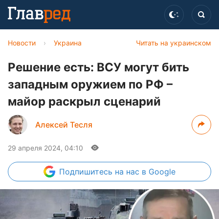
Новости
›
Украина
Читать на украинском
Решение есть: ВСУ могут бить
западным оружием по РФ –
майор раскрыл сценарий
Алексей Тесля
29 апреля 2024, 04:10
Подпишитесь
на нас в Google