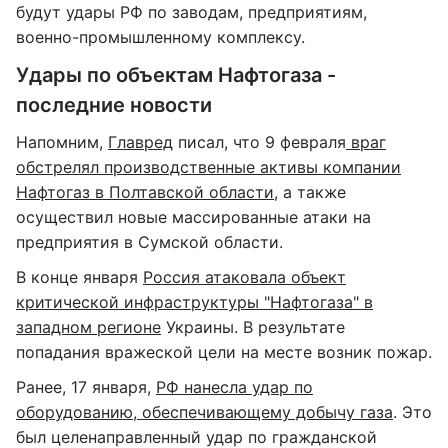
будут удары РФ по заводам, предприятиям,
военно-промышленному комплексу.
Удары по объектам Нафтогаза -
последние новости
Напомним,
Главред
писал, что 9 февраля
враг
обстрелял производственные активы компании
Нафтогаз в Полтавской области
, а также
осуществил новые массированные атаки на
предприятия в Сумской области.
В конце января
Россия атаковала объект
критической инфраструктуры "Нафтогаза" в
западном регионе
Украины. В результате
попадания вражеской цели на месте возник пожар.
Ранее, 17 января,
РФ нанесла удар по
оборудованию, обеспечивающему добычу газа
. Это
был целенаправленный удар по гражданской