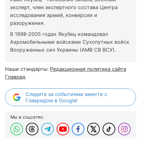
эксперт, член экспертного состава Центра
исследования армий, конверсии и
разоружения.
В 1998-2005 годах Якубец командовал
Аэромобильными войсками Сухопутных войск
Вооруженных сил Украины (АМВ СВ ВСУ).
Наши стандарты:
Редакционная политика сайта
Главред
Следите за событиями вместе с
Главредом в Google!
Мы в соцсетях: