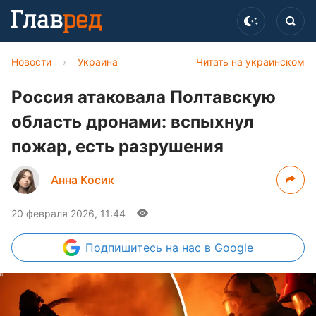
Новости
›
Украина
Читать на украинском
Россия атаковала Полтавскую
область дронами: вспыхнул
пожар, есть разрушения
Анна Косик
20 февраля 2026, 11:44
Подпишитесь
на нас в Google