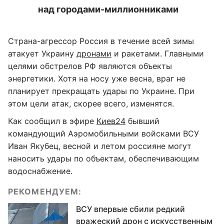
над городами-миллионниками
Страна-агрессор Россия в течение всей зимы
атакует Украину
дронами
и ракетами. Главными
целями обстрелов РФ являются объекты
энергетики. Хотя на носу уже весна, враг не
планирует прекращать удары по Украине. При
этом цели атак, скорее всего, изменятся.
Как сообщил в эфире
Киев24
бывший
командующий Аэромобильными войсками ВСУ
Иван Якубец, весной и летом россияне могут
наносить удары по объектам, обеспечивающим
водоснабжение.
РЕКОМЕНДУЕМ:
ВСУ впервые сбили редкий
вражеский дрон с искусственным