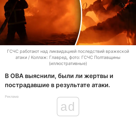
ГСЧС работают над ликвидацией последствий вражеской
атаки / Коллаж: Главред, фото: ГСЧС Полтавщины
(иллюстративные)
В ОВА выяснили, были ли жертвы и
пострадавшие в результате атаки.
Реклама
ad