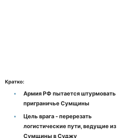
Кратко:
Армия РФ пытается штурмовать
приграничье Сумщины
Цель врага - перерезать
логистические пути, ведущие из
Сумщины в Суджу