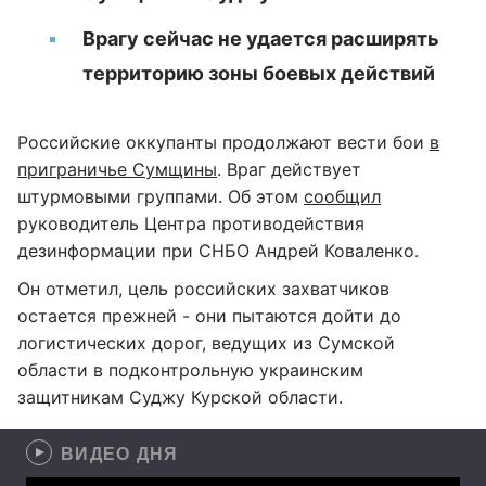
Врагу сейчас не удается расширять
территорию зоны боевых действий
Российские оккупанты продолжают вести бои
в
приграничье Сумщины
. Враг действует
штурмовыми группами. Об этом
сообщил
руководитель Центра противодействия
дезинформации при СНБО Андрей Коваленко.
Он отметил, цель российских захватчиков
остается прежней - они пытаются дойти до
логистических дорог, ведущих из Сумской
области в подконтрольную украинским
защитникам Суджу Курской области.
ВИДЕО ДНЯ