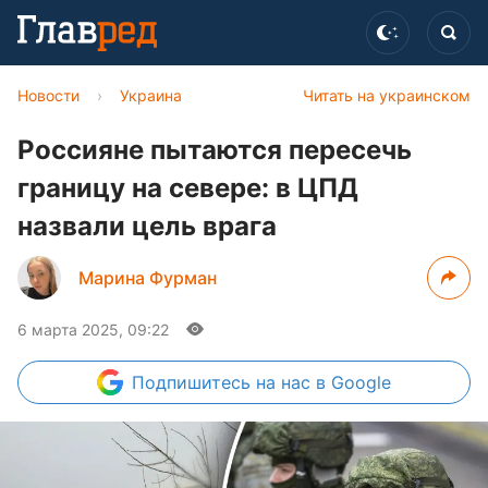
Новости
›
Украина
Читать на украинском
Россияне пытаются пересечь
границу на севере: в ЦПД
назвали цель врага
Марина Фурман
6 марта 2025, 09:22
Подпишитесь
на нас в Google