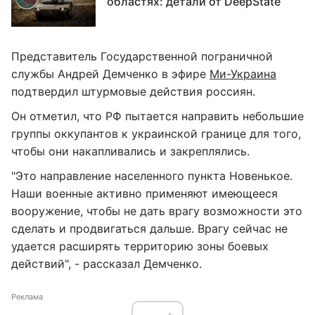
областях: детали от DeepState
Представитель Государственной пограничной
службы Андрей Демченко в эфире
Ми-Украина
подтвердил штурмовые действия россиян.
Он отметил, что РФ пытается направить небольшие
группы оккупантов к украинской границе для того,
чтобы они накапливались и закреплялись.
"Это направление населенного пункта Новенькое.
Наши военные активно применяют имеющееся
вооружение, чтобы не дать врагу возможности это
сделать и продвигаться дальше. Врагу сейчас не
удается расширять территорию зоны боевых
действий", - рассказал Демченко.
Реклама