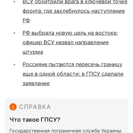
ВСУ обхитрили врага в ключевой точке
фронта: где захлебнулось наступление
РФ
РФ выбрала новую цель на востоке:
офицер ВСУ назвал направление
штурма
Россияне пытаются пересечь границу
еще в одной области: в ГПСУ сделали
заявление
СПРАВКА
Что такое ГПСУ?
Государственная пограничная служба Украины