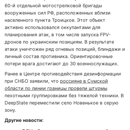
60-й отдельной мотострелковой бригады
вооруженных сил РФ, расположенных вблизи
населенного пункта Троицкое. Этот объект
активно использовался оккупантами для
планирования атак, в том числе запуска FPV-
дронов по украинским позициям. В результате
атаки уничтожен ряд огневых позиций, блиндажи и
личный состав противника. Ориентировочные
потери врага достигают до 30 военнослужащих.
Ранее в Центре противодействия дезинформации
при СНБО заявили, что
россияне в Сумской
области по линии границы провели штурмы
пехотными группировками без тяжелой техники. В
DeepState переместили село Новенькое в серую
зону.
Другие новости: