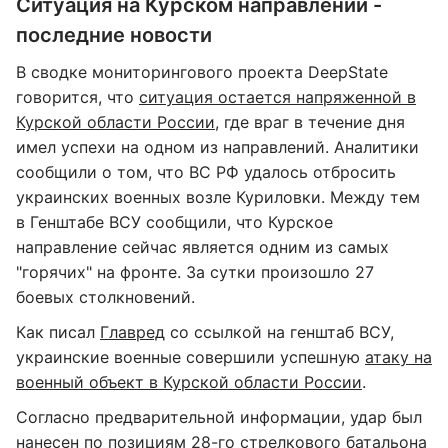
Ситуация на Курском направлении -
последние новости
В сводке мониторингового проекта DeepState
говорится, что
ситуация остается напряженной в
Курской области России
, где враг в течение дня
имел успехи на одном из направлений. Аналитики
сообщили о том, что ВС РФ удалось отбросить
украинских военных возле Куриловки. Между тем
в Генштабе ВСУ сообщили, что Курское
направление сейчас является одним из самых
"горячих" на фронте. За сутки произошло 27
боевых столкновений.
Как писал
Главред
со ссылкой на генштаб ВСУ,
украинские военные совершили успешную
атаку на
военный объект в Курской области России
.
Согласно предварительной информации, удар был
нанесен по позициям 28-го стрелкового батальона