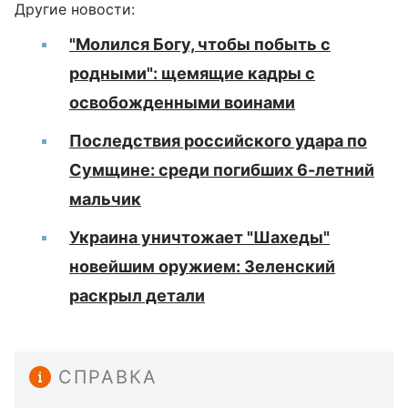
Другие новости:
"Молился Богу, чтобы побыть с
родными": щемящие кадры с
освобожденными воинами
Последствия российского удара по
Сумщине: среди погибших 6-летний
мальчик
Украина уничтожает "Шахеды"
новейшим оружием: Зеленский
раскрыл детали
СПРАВКА