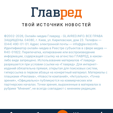
ТВОЙ ИСТОЧНИК НОВОСТЕЙ
©2002-2026, Онлайн-медиа Главред - GLAVRED.INFO. ВСЕ ПРАВА
ЗАЩИЩЕНЫ. 04080, г. Киев, ул. Кириловская, дом 23. Телефон —
(044) 490-01-01. Адрес электронной почты — info@glavred.info.
Идентификатор онлайн-медиа в Реестре cубъектов в сфере медиа —
R40-01822.
Перепечатка, копирование или воспроизведение
информации, содержащей ссылку на агенство ГЛАВРЕД, в каком-
либо виде запрещено. Использование материалов «Главред»
разрешается при условии ссылки на «Главред». Для интернет-
изданий обязательна прямая, открытая для поисковых систем,
гиперссылка в первом абзаце на конкретный материал. Материалы с
плашками «Реклама», «Новости компаний», «Актуально», «Точка
зрения», «Официально» публикуются на коммерческих или
партнерских началах. Точки зрения, выраженные в материалах в
рубрике "Мнения", не всегда совпадают с мнением редакции.