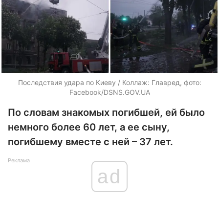
Последствия удара по Киеву / Коллаж: Главред, фото:
Facebook/DSNS.GOV.UA
По словам знакомых погибшей, ей было
немного более 60 лет, а ее сыну,
погибшему вместе с ней – 37 лет.
Реклама
ad