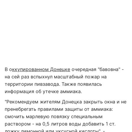
В о
ккупированном Донецке
очередная "бавовна" -
на сей раз вспыхнул масштабный пожар на
территории пивзавода. Также появилась
информация об утечке аммиака.
"Рекомендуем жителям Донецка закрыть окна и не
пренебрегать правилами защиты от аммиака:
смочить марлевую повязку специальным
раствором - на 0,5 литров воды добавить 1 ст.
ложку лимонной или уксусной кислоты", -