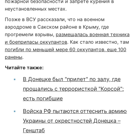
пожарной безопасности и запрете курения в
неустановленных местах.
Позже в ВСУ рассказали, что на военном
аэродроме в Сакском районе в Крыму, где
прогремели взрывы,
размещалась военная техника
и боеприпасы оккупантов
. Как стало известно, там
погибли по меньшей мере 60 оккупантов, еще 100
ранены
.
Читайте также:
В Донецке был "прилет" по залу, где
прощались с террористкой "Корсой":
есть погибшие
Войска РФ пытаются оттеснить армию
Украины от окрестностей Донецка –
Генштаб