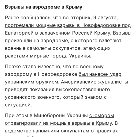
Взрывы на аэродроме в Крыму
Ранее сообщалось, что во вторник, 9 августа,
прогремели мощные взрывы в Новофедоровке под
Евпаторией
в захваченном Россией Крыму. Взрывы
произошли на аэродроме, с которого взлетают
военные самолеты оккупантов, атакующих
ракетами мирные города Украины.
Позже стало известно, что по военному
аэродрому в Новофедоровке
был нанесен удар
украинским оружием
. Американские журналисты
приводят показания высокопоставленного
украинского военного, который знаком с
ситуацией.
При этом в Минобороны Украины
с юмором
отреагировали на мощные взрывы в Крыму
. В
ведомстве напомнили оккупантам о правилах