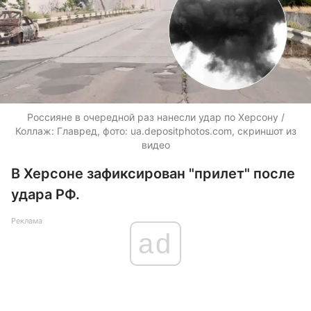
Россияне в очередной раз нанесли удар по Херсону /
Коллаж: Главред, фото: ua.depositphotos.com, скриншот из
видео
В Херсоне зафиксирован "прилет" после
удара РФ.
Реклама
ad