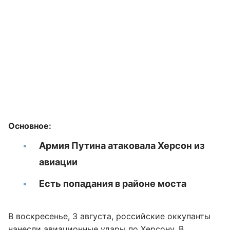
Основное:
Армия Путина атаковала Херсон из
авиации
Есть попадания в районе моста
В воскресенье, 3 августа, российские оккупанты
нанесли авиационные удары по
Херсону
. В