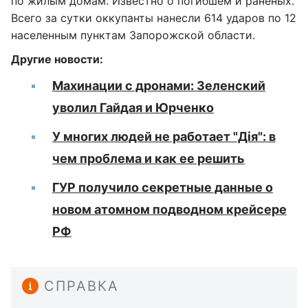
по жилым домам. Известно о погибшем и раненых.
Всего за сутки оккупанты нанесли 614 ударов по 12
населенным пунктам Запорожской области.
Другие новости:
Махинации с дронами: Зеленский
уволил Гайдая и Юрченко
У многих людей не работает "Дія": в
чем проблема и как ее решить
ГУР получило секретные данные о
новом атомном подводном крейсере
РФ
СПРАВКА