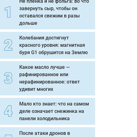
Не пленка и не фольга: во что
завернуть сыр, чтобы он
оставался свежим в разы
дольше
Колебания достигнут
красного уровня: магнитная
буря G1 обрушится на Землю
Какое масло лучше —
рафинированное или
нерафинированное: ответ
удивит многих
Мало кто знает: что на самом
деле означает снежинка на
панели холодильника
После атаки дронов в