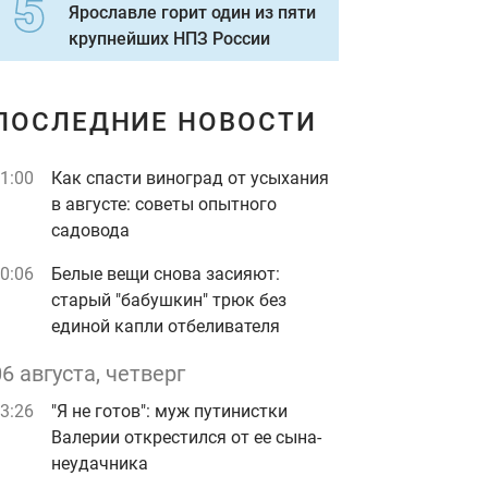
Ярославле горит один из пяти
крупнейших НПЗ России
ПОСЛЕДНИЕ НОВОСТИ
1:00
Как спасти виноград от усыхания
в августе: советы опытного
садовода
0:06
Белые вещи снова засияют:
старый "бабушкин" трюк без
единой капли отбеливателя
06 августа, четверг
3:26
"Я не готов": муж путинистки
Валерии открестился от ее сына-
неудачника