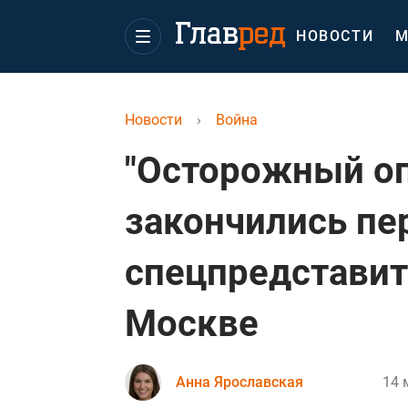
НОВОСТИ
М
Новости
›
Война
"Осторожный оп
закончились пе
спецпредставит
Москве
Анна Ярославская
14 