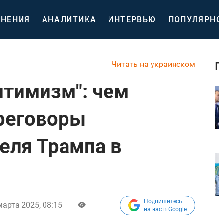
НЕНИЯ
АНАЛИТИКА
ИНТЕРВЬЮ
ПОПУЛЯРН
Читать на украинском
тимизм": чем
реговоры
еля Трампа в
Подпишитесь
марта 2025, 08:15
на нас в Google