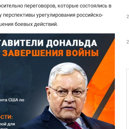
осительно переговоров, которые состоялись в
у перспективы урегулирования российско-
2
шения боевых действий.
2