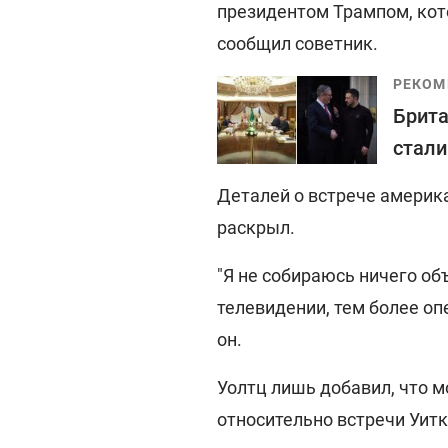
президентом Трампом, кот
сообщил советник.
РЕКОМ
Брита
стали
Деталей о встрече америка
раскрыл.
"Я не собираюсь ничего о
телевидении, тем более оп
он.
Уолтц лишь добавил, что 
относительно встречи Уит