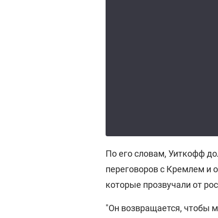
По его словам, Уиткофф д
переговоров с Кремлем и 
которые прозвучали от рос
"Он возвращается, чтобы м