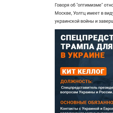
Говоря об "оптимизме" отн
Москве, Уолтц имеет в вид
украинской войны и завер