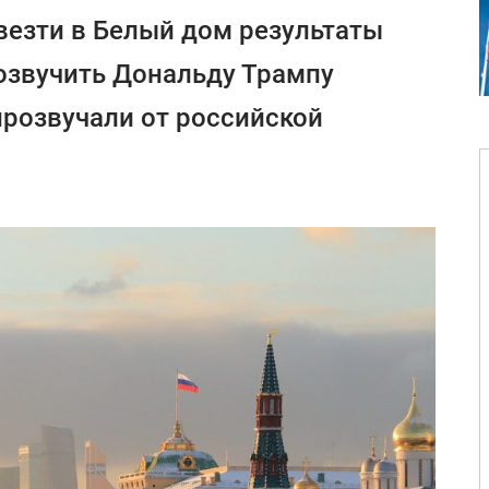
везти в Белый дом результаты
озвучить Дональду Трампу
прозвучали от российской