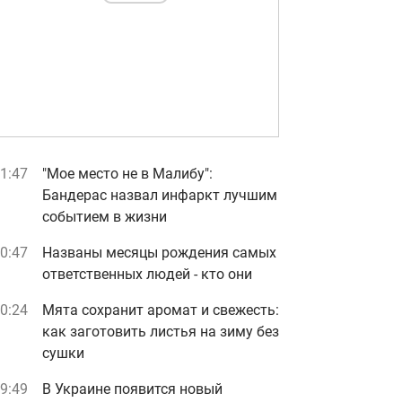
1:47
"Мое место не в Малибу":
Бандерас назвал инфаркт лучшим
событием в жизни
0:47
Названы месяцы рождения самых
ответственных людей - кто они
0:24
Мята сохранит аромат и свежесть:
как заготовить листья на зиму без
сушки
9:49
В Украине появится новый