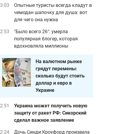
3:03
Опытные туристы всегда кладут в
чемодан шапочку для душа: вот
для чего она нужна
2:53
"Было всего 26": умерла
популярная блогер, которая
вдохновляла миллионы
На валютном рынке
грядут перемены:
сколько будут стоить
доллар и евро в
Украине
2:51
Украина может получить новую
защиту от ракет РФ: Сикорский
сделал важное заявление
2:24
Дочь Синди Кроуфорд произвела