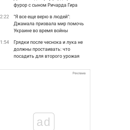
фурор с сыном Ричарда Гира
2:22
"Я все еще верю в людей":
Джамала призвала мир помочь
Украине во время войны
1:54
Грядки после чеснока и лука не
должны простаивать: что
посадить для второго урожая
Реклама
ad