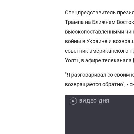
Спецпредставитель прези
Трампа на Ближнем Восто
высокопоставленными чин
войны в Украине и возвра
советник американского п
Уолтц в эфире телеканала
"Я разговаривал со своим к
возвращается обратно", - с
ВИДЕО ДНЯ