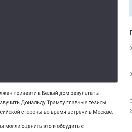
0
0
олжен привезти в Белый дом результаты
озвучить Дональду Трампу главные тезисы,
2
сийской стороны во время встречи в Москве.
ы могли оценить это и обсудить с