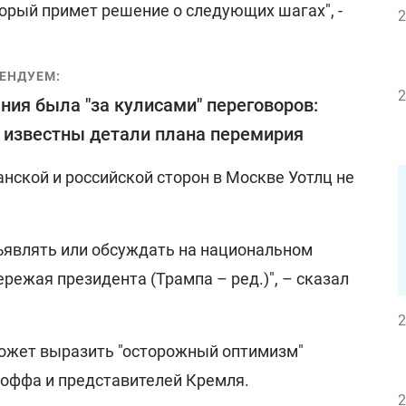
орый примет решение о следующих шагах", -
2
ЕНДУЕМ:
2
ния была "за кулисами" переговоров:
 известны детали плана перемирия
нской и российской сторон в Москве Уотлц не
бъявлять или обсуждать на национальном
ережая президента (Трампа – ред.)", – сказал
2
может выразить "осторожный оптимизм"
коффа и представителей Кремля.
2