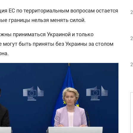
иция ЕС по территориальным вопросам остается
2
ые границы нельзя менять силой.
лжны приниматься Украиной и только
2
е могут быть приняты без Украины за столом
она.
2