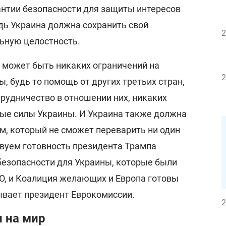
нтии безопасности для защиты интересов
дь Украина должна сохранить свой
2
льную целостность.
 не может быть никаких ограничений на
2
 будь то помощь от других третьих стран,
трудничество в отношении них, никаких
ые силы Украины. И Украина также должна
м, который не сможет переварить ни один
вуем готовность президента Трампа
безопасности для Украины, которые были
О, и Коалиция желающих и Европа готовы
зывает президент Еврокомиссии.
2
н на мир