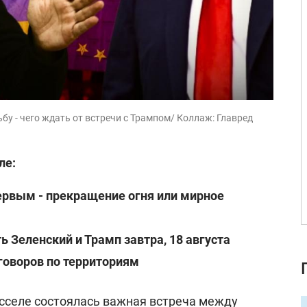
бу - чего ждать от встречи с Трампом/ Коллаж: Главред
ле:
ервым - прекращение огня или мирное
ь Зеленский и Трамп завтра, 18 августа
говоров по территориям
юсселе состоялась важная встреча между