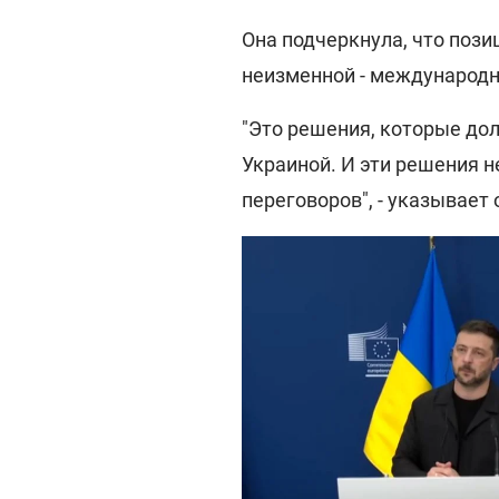
Она подчеркнула, что поз
неизменной - международн
"Это решения, которые до
Украиной. И эти решения н
переговоров", - указывает 