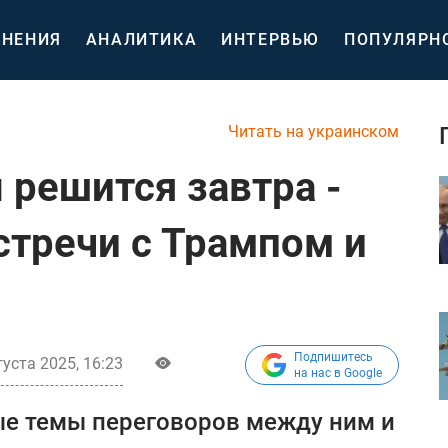
НЕНИЯ
АНАЛИТИКА
ИНТЕРВЬЮ
ПОПУЛЯРН
Читать на украинском
 решится завтра -
стречи с Трампом и
Подпишитесь
густа 2025, 16:23
на нас в Google
ые темы переговоров между ним и