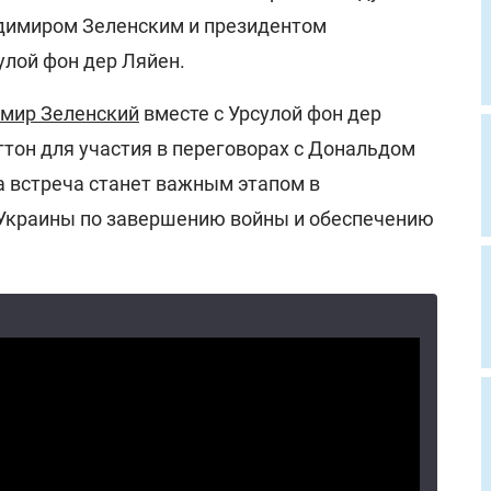
димиром Зеленским и президентом
улой фон дер Ляйен.
мир Зеленский
вместе с Урсулой фон дер
гтон для участия в переговорах с Дональдом
а встреча станет важным этапом в
 Украины по завершению войны и обеспечению