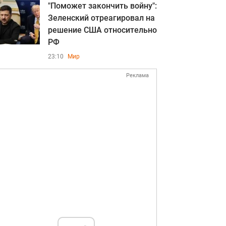
"Поможет закончить войну":
Зеленский отреагировал на
решение США относительно
РФ
23:10
Мир
Реклама