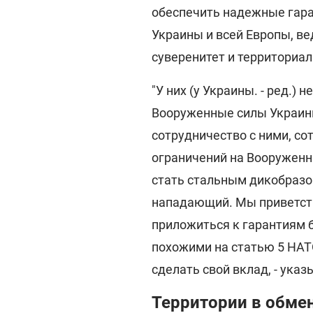
обеспечить надежные гара
Украины и всей Европы, ве
суверенитет и территориа
"У них (у Украины. - ред.)
Вооруженные силы Украины,
сотрудничество с ними, со
ограничений на Вооруженн
стать стальным дикобразо
нападающий. Мы приветст
приложиться к гарантиям 
похожими на статью 5 НАТ
сделать свой вклад, - ука
Территории в обме