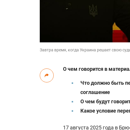
Завтра время, когда Украина решает свою судь
О чем говорится в материа
Что должно быть п
соглашение
О чем будут говорит
Какое условие пере
17 августа 2025 года в Бр