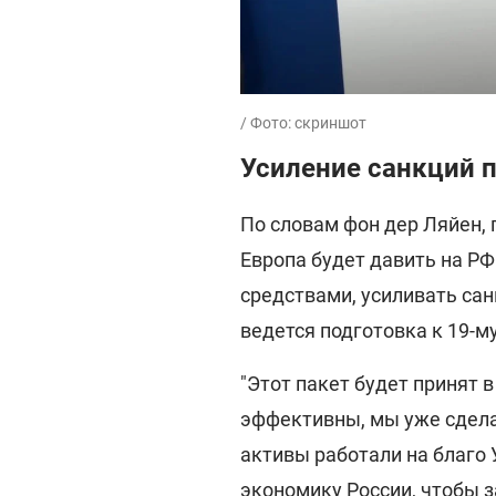
/ Фото: скриншот
Усиление санкций 
По словам фон дер Ляйен, 
Европа будет давить на Р
средствами, усиливать сан
ведется подготовка к 19-му
"Этот пакет будет принят 
эффективны, мы уже сдела
активы работали на благо
экономику России, чтобы з