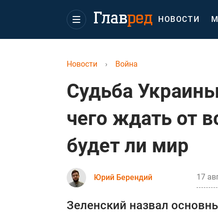
НОВОСТИ
М
Новости
›
Война
Судьба Украины
чего ждать от в
будет ли мир
17 ав
Юрий Берендий
Зеленский назвал основн