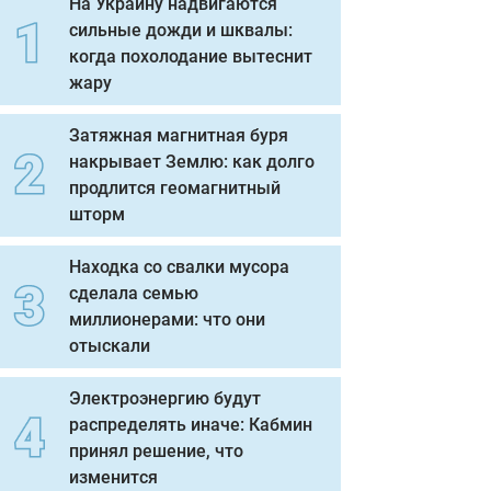
На Украину надвигаются
сильные дожди и шквалы:
когда похолодание вытеснит
жару
Затяжная магнитная буря
накрывает Землю: как долго
продлится геомагнитный
шторм
Находка со свалки мусора
сделала семью
миллионерами: что они
отыскали
Электроэнергию будут
распределять иначе: Кабмин
принял решение, что
изменится