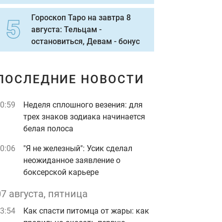
Гороскоп Таро на завтра 8
августа: Тельцам -
остановиться, Девам - бонус
ПОСЛЕДНИЕ НОВОСТИ
0:59
Неделя сплошного везения: для
трех знаков зодиака начинается
белая полоса
0:06
"Я не железный": Усик сделал
неожиданное заявление о
боксерской карьере
07 августа, пятница
3:54
Как спасти питомца от жары: как