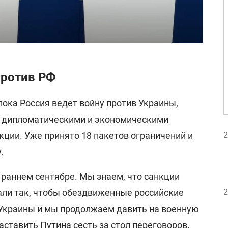
против РФ
пока Россия ведет войну против Украины,
Ф дипломатическими и экономическими
кции. Уже принято 18 пакетов ограничений и
2
.
в раннем сентябре. Мы знаем, что санкции
ли так, чтобы обездвиженные российские
2
 Украины и мы продолжаем давить на военную
аставить Путина сесть за стол переговоров.