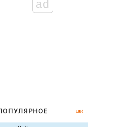
ad
ПОПУЛЯРНОЕ
Ещё