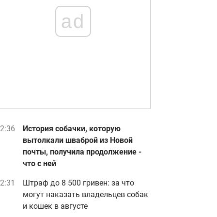
ad
2:36
История собачки, которую
вытолкали шваброй из Новой
почты, получила продолжение -
что с ней
2:31
Штраф до 8 500 гривен: за что
могут наказать владельцев собак
и кошек в августе