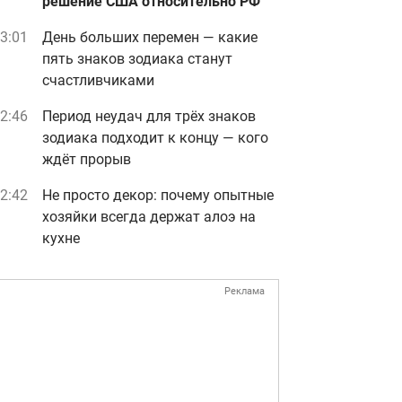
решение США относительно РФ
3:01
День больших перемен — какие
пять знаков зодиака станут
счастливчиками
2:46
Период неудач для трёх знаков
зодиака подходит к концу — кого
ждёт прорыв
2:42
Не просто декор: почему опытные
хозяйки всегда держат алоэ на
кухне
Реклама