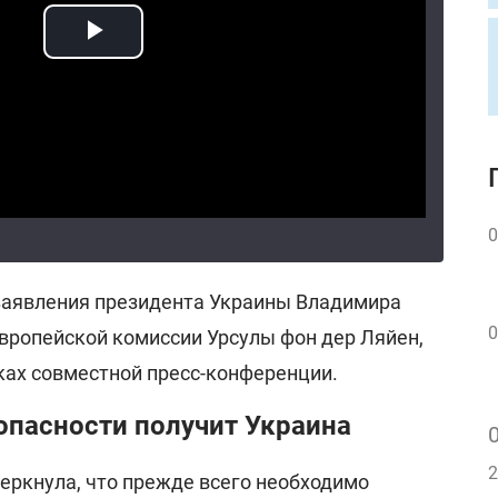
0
заявления президента Украины Владимира
0
Европейской комиссии Урсулы фон дер Ляйен,
ках совместной пресс-конференции.
опасности получит Украина
2
еркнула, что прежде всего необходимо