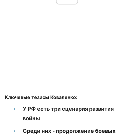
Ключевые тезисы Коваленко:
У РФ есть три сценария развития
войны
Среди них - продолжение боевых