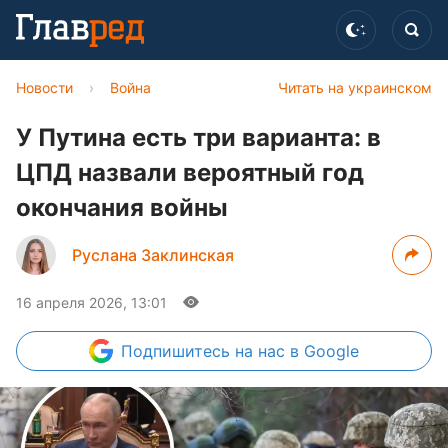
Новости
›
Война
Читать на украинском
У Путина есть три варианта: в
ЦПД назвали вероятный год
окончания войны
Руслана Заклинская
16 апреля 2026, 13:01
Подпишитесь
на нас в Google