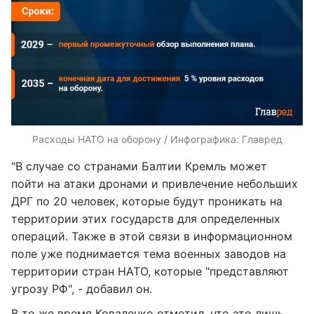
Расходы НАТО на оборону / Инфографика: Главред
"В случае со странами Балтии Кремль может
пойти на атаки дронами и привлечение небольших
ДРГ по 20 человек, которые будут проникать на
территории этих государств для определенных
операций. Также в этой связи в информационном
поле уже поднимается тема военных заводов на
территории стран НАТО, которые "представляют
угрозу РФ", - добавил он.
В то же время Коваленко отметил, что это лишь