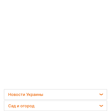
Новости Украины
Мобилизация
Сад и огород