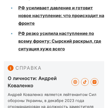
РФ усиливает давление и готовит
новое наступление: что происходит на
фронте
РФ резко усилила наступление по
всему фронту: Сырский раскрыл, где
ситуация хуже всего
СПРАВКА
О личности: Андрей
Коваленко
Андрей Коваленко является лейтенантом Сил
обороны Украины, в декабре 2023 года
откомандирован на должность заместителя