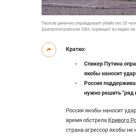
Песков цинично оправдывает убийство 20 чело
Днепропетровская ОВА, скриншот из видео на
Кратко:
Спикер Путина опра
якобы наносит уда
Россия поддерживае
нужно решить "ряд 
Россия якобы наносит удар
время обстрела
Кривого Р
страна-агрессор якобы не 