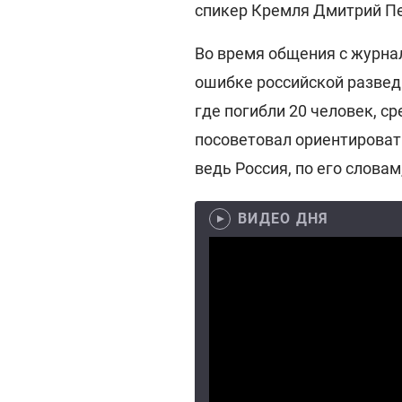
спикер Кремля Дмитрий П
Во время общения с журна
ошибке российской разведк
где погибли 20 человек, с
посоветовал ориентироват
ведь Россия, по его слова
ВИДЕО ДНЯ