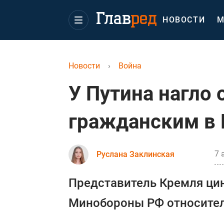
НОВОСТИ
М
Новости
›
Война
У Путина нагло 
гражданским в 
7 
Руслана Заклинская
Представитель Кремля ци
Минобороны РФ относитель