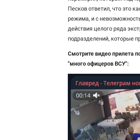
Песков ответил, что это к
режима, и с невозможност
действия целого ряда экс
подразделений, которые пр
Смотрите видео прилета п
"много офицеров ВСУ":