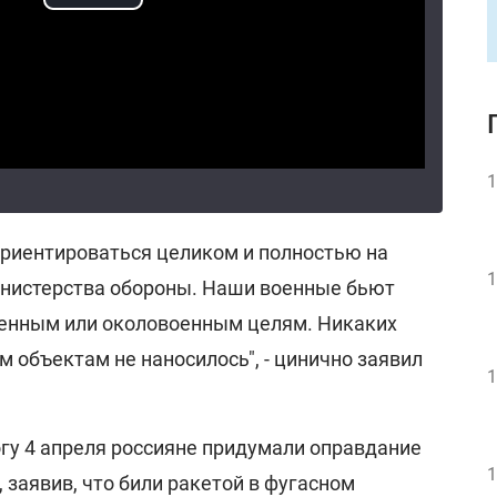
1
ориентироваться целиком и полностью на
1
нистерства обороны. Наши военные бьют
оенным или околовоенным целям. Никаких
 объектам не наносилось", - цинично заявил
1
огу 4 апреля россияне придумали оправдание
1
, заявив, что били ракетой в фугасном