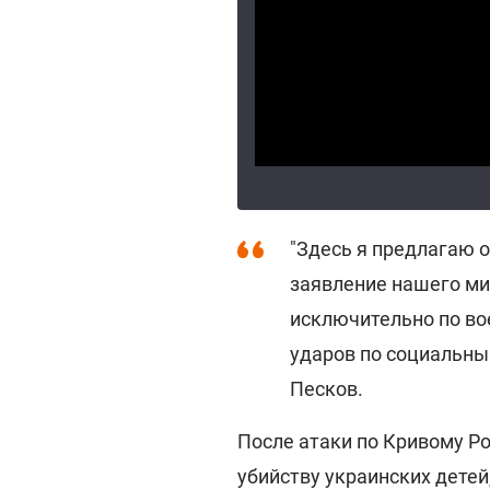
"Здесь я предлагаю 
заявление нашего ми
исключительно по в
ударов по социальным
Песков.
После атаки по Кривому Р
убийству украинских детей