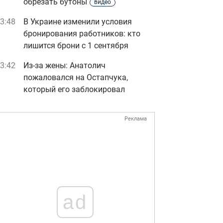
обрезать бутоны
видео
3:48
В Украине изменили условия
бронирования работников: кто
лишится брони с 1 сентября
3:42
Из-за жены: Анатолич
пожаловался на Остапчука,
который его заблокировал
Реклама
ad