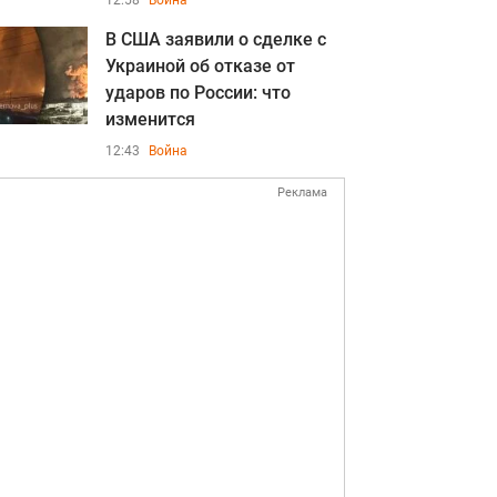
12:58
Война
В США заявили о сделке с
Украиной об отказе от
ударов по России: что
изменится
12:43
Война
Реклама