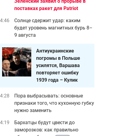
Зеленский заявил о прорыве в
поставках ракет для Patriot
4:46
Солнце сдержит удар: каким
будет уровень магнитных бурь 8–
9 августа
Антиукраинские
погромы в Польше
усилятся, Варшава
повторяет ошибку
1939 года – Кулик
4:28
Пора выбрасывать: основные
признаки того, что кухонную губку
нужно заменить
4:19
Бархатцы будут цвести до
заморозков: как правильно