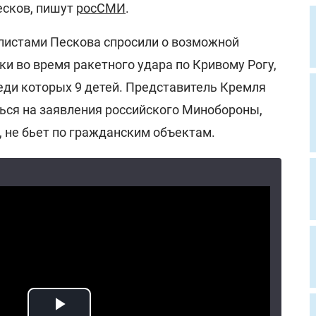
есков, пишут
росСМИ
.
листами Пескова спросили о возможной
и во время ракетного удара по Кривому Рогу,
реди которых 9 детей. Представитель Кремля
ься на заявления российского Минобороны,
м, не бьет по гражданским объектам.