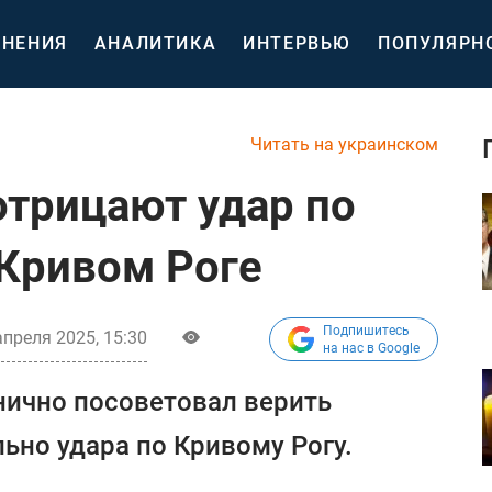
НЕНИЯ
АНАЛИТИКА
ИНТЕРВЬЮ
ПОПУЛЯРН
Читать на украинском
отрицают удар по
Кривом Роге
Подпишитесь
апреля 2025, 15:30
на нас в Google
нично посоветовал верить
но удара по Кривому Рогу.