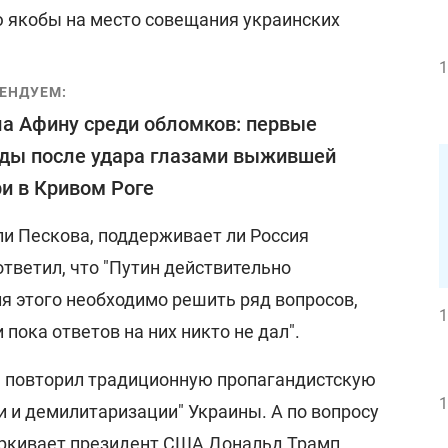
 якобы на место совещания украинских
1
ЕНДУЕМ:
а Афину среди обломков: первые
ды после удара глазами выжившей
и в Кривом Роге
и Пескова, поддерживает ли Россия
ответил, что "Путин действительно
я этого необходимо решить ряд вопросов,
1
и пока ответов на них никто не дал".
е повторил традиционную пропагандистскую
1
и и демилитаризации" Украины. А по вопросу
ркивает президент США Дональд Трамп,