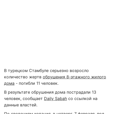
В турецком Стамбуле серьезно возросло
количество жертв
обрушения 8-этажного жилого
дома
- погибли 11 человек.
В результате обрушения дома пострадали 13
человек, сообщает
Daily Sabah
со ссылкой на
данные властей.
По сведениям издания, в четверг, 7 февраля, под