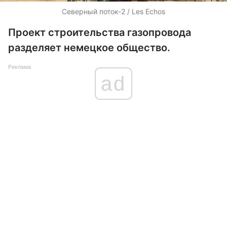
Северный поток-2 / Les Echos
Проект строительства газопровода
разделяет немецкое общество.
Реклама
ad