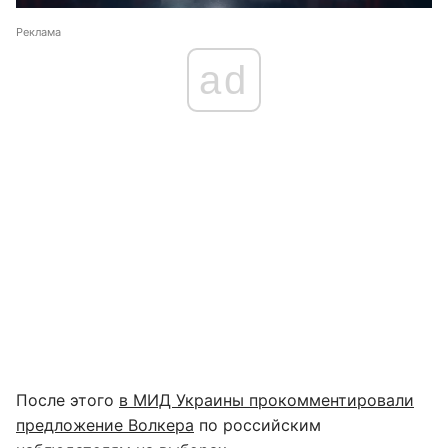
Реклама
ad
После этого
в МИД Украины прокомментировали
предложение Волкера
по российским