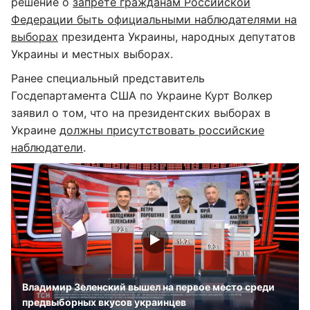
решение о
запрете гражданам Российской
Федерации быть официальными наблюдателями на
выборах
президента Украины, народных депутатов
Украины и местных выборах.
Ранее специальный представитель
Госдепартамента США по Украине Курт Волкер
заявил о том, что на президентских выборах в
Украине
должны присутствовать российские
наблюдатели
.
Владимир Зеленский вышел на первое место среди
предвыборных вкусов украинцев