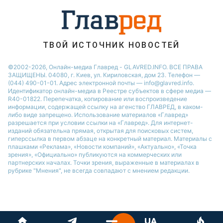
ТВОЙ ИСТОЧНИК НОВОСТЕЙ
©2002-2026, Онлайн-медиа Главред - GLAVRED.INFO. ВСЕ ПРАВА
ЗАЩИЩЕНЫ. 04080, г. Киев, ул. Кириловская, дом 23. Телефон —
(044) 490-01-01. Адрес электронной почты — info@glavred.info.
Идентификатор онлайн-медиа в Реестре cубъектов в сфере медиа —
R40-01822.
Перепечатка, копирование или воспроизведение
информации, содержащей ссылку на агенство ГЛАВРЕД, в каком-
либо виде запрещено. Использование материалов «Главред»
разрешается при условии ссылки на «Главред». Для интернет-
изданий обязательна прямая, открытая для поисковых систем,
гиперссылка в первом абзаце на конкретный материал. Материалы с
плашками «Реклама», «Новости компаний», «Актуально», «Точка
зрения», «Официально» публикуются на коммерческих или
партнерских началах. Точки зрения, выраженные в материалах в
рубрике "Мнения", не всегда совпадают с мнением редакции.