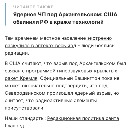
ЧИТАЙТЕ ТАКЖЕ
Ядерное ЧП под Архангельском: США
обвинили РФ в краже технологий
Тем временем местное население
экстренно
раскупило в аптеках весь йод
- люди боялись
радиации.
В США считают, что взрыв под Архангельском был
связан с программой гиперзвуковых крылатых
ракет Кремля
. Официальный Вашингтон пока не
может окончательно подтвердить, что под
Северодвинском произошел ядерный взрыв, но
считает, что радиоактивные элементы
присутствовали
Наши стандарты:
Редакционная политика сайта
Главред