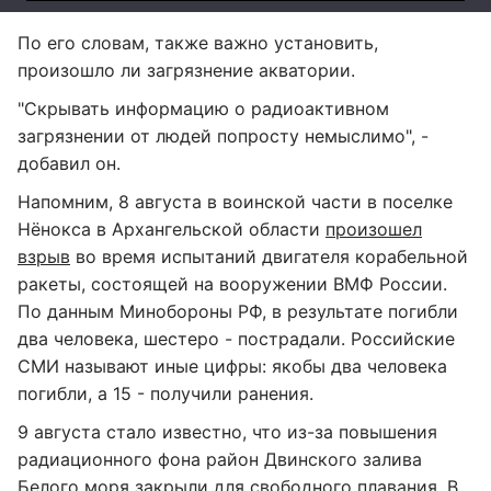
По его словам, также важно установить,
произошло ли загрязнение акватории.
"Скрывать информацию о радиоактивном
загрязнении от людей попросту немыслимо", -
добавил он.
Напомним, 8 августа в воинской части в поселке
Нёнокса в Архангельской области
произошел
взрыв
во время испытаний двигателя корабельной
ракеты, состоящей на вооружении ВМФ России.
По данным Минобороны РФ, в результате погибли
два человека, шестеро - пострадали. Российские
СМИ называют иные цифры: якобы два человека
погибли, а 15 - получили ранения.
9 августа стало известно, что из-за повышения
радиационного фона район Двинского залива
Белого моря
закрыли для свободного плавания
. В