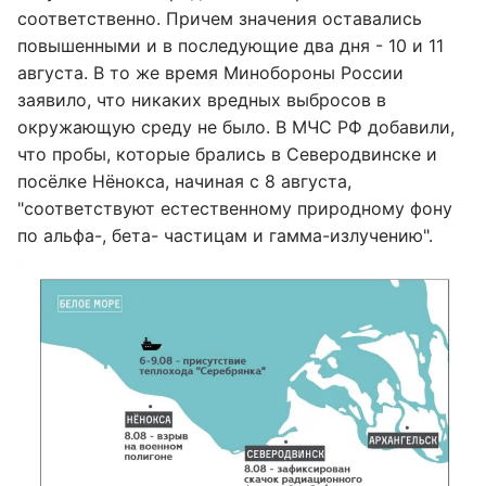
соответственно. Причем значения оставались
повышенными и в последующие два дня - 10 и 11
августа. В то же время Минобороны России
заявило, что никаких вредных выбросов в
окружающую среду не было. В МЧС РФ добавили,
что пробы, которые брались в Северодвинске и
посёлке Нёнокса, начиная с 8 августа,
"соответствуют естественному природному фону
по альфа-, бета- частицам и гамма-излучению".