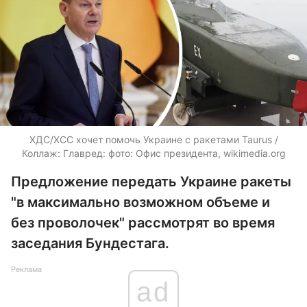
ХДС/ХСС хочет помочь Украине с ракетами Taurus /
Коллаж: Главред: фото: Офис президента, wikimedia.org
Предложение передать Украине ракеты
"в максимально возможном объеме и
без проволочек" рассмотрят во время
заседания Бундестага.
Реклама
ad