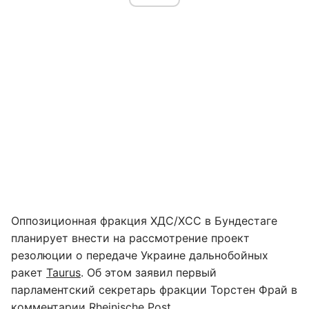
Оппозиционная фракция ХДС/ХСС в Бундестаге
планирует внести на рассмотрение проект
резолюции о передаче Украине дальнобойных
ракет
Taurus
. Об этом заявил первый
парламентский секретарь фракции Торстен Фрай в
комментарии
Rheinische Post
.