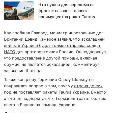
Что нужно для перелома на
фронте: названы главные
преимущества ракет Taurus
Как сообщал Главред, министр иностранных дел
Британии Дэвид Кэмерон заявил, что
эскалацией
войны в Украине будет только отправка солдат
НАТО
для противостояния России. Он подчеркнул,
что предоставление другой помощи, включая
оружие, не является эскалацией, комментируя
заявление Шольца.
Также канцлеру Германии Олафу Шольцу не
понравился вопрос о том, почему
страна до сих
пор не поставляет ракеты Taurus Украине
. Вместо
этого он подчеркнул, что Германия тратит больше
всего в Европе на помощь Украине.