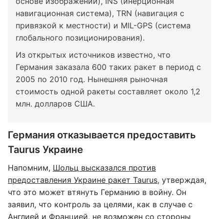
основе изображений), INS (инерционная
навигационная система), TRN (навигация с
привязкой к местности) и MIL-GPS (система
глобального позиционирования).
Из открытых источников известно, что
Германия заказала 600 таких ракет в период с
2005 по 2010 год. Нынешняя рыночная
стоимость одной ракеты составляет около 1,2
млн. долларов США.
Германия отказывается предоставить
Taurus Украине
Напомним,
Шольц высказался против
предоставления Украине ракет Taurus
, утверждая,
что это может втянуть Германию в войну. Он
заявил, что контроль за целями, как в случае с
Англией и Францией, не возможен со стороны