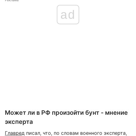
Реклама
ad
Может ли в РФ произойти бунт - мнение
эксперта
Главред
писал, что, по словам военного эксперта,