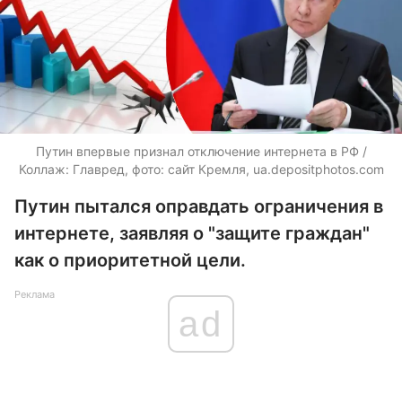
Путин впервые признал отключение интернета в РФ /
Коллаж: Главред, фото: сайт Кремля,
ua.depositphotos.com
Путин пытался оправдать ограничения в
интернете, заявляя о "защите граждан"
как о приоритетной цели.
Реклама
ad