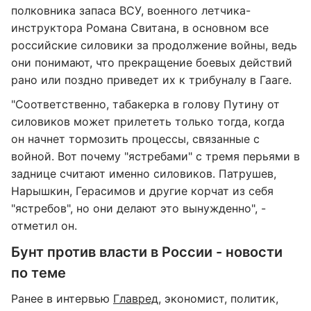
полковника запаса ВСУ, военного летчика-
инструктора Романа Свитана, в основном все
российские силовики за продолжение войны, ведь
они понимают, что прекращение боевых действий
рано или поздно приведет их к трибуналу в Гааге.
"Соответственно, табакерка в голову Путину от
силовиков может прилететь только тогда, когда
он начнет тормозить процессы, связанные с
войной. Вот почему "ястребами" с тремя перьями в
заднице считают именно силовиков. Патрушев,
Нарышкин, Герасимов и другие корчат из себя
"ястребов", но они делают это вынужденно", -
отметил он.
Бунт против власти в России - новости
по теме
Ранее в интервью
Главред
, экономист, политик,