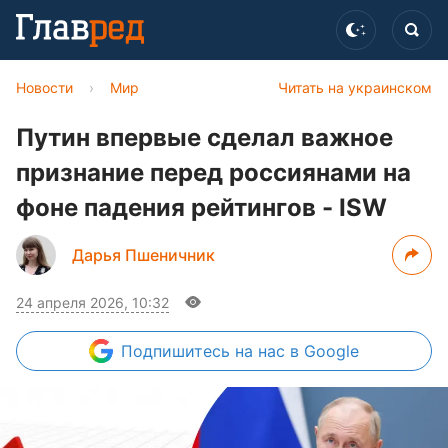
Новости
›
Мир
Читать на украинском
Путин впервые сделал важное
признание перед россиянами на
фоне падения рейтингов - ISW
Дарья Пшеничник
24 апреля 2026, 10:32
Подпишитесь
на нас в Google