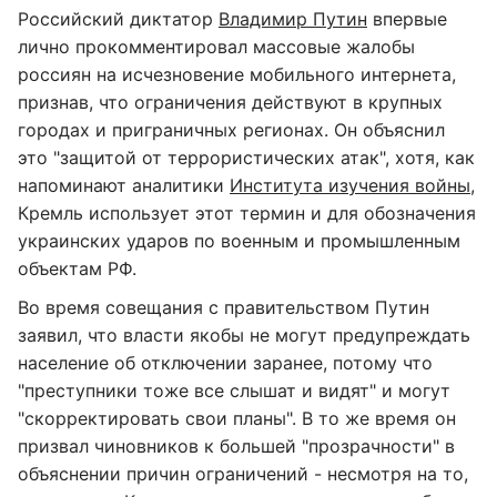
Российский диктатор
Владимир Путин
впервые
лично прокомментировал массовые жалобы
россиян на исчезновение мобильного интернета,
признав, что ограничения действуют в крупных
городах и приграничных регионах. Он объяснил
это "защитой от террористических атак", хотя, как
напоминают аналитики
Института изучения войны
,
Кремль использует этот термин и для обозначения
украинских ударов по военным и промышленным
объектам РФ.
Во время совещания с правительством Путин
заявил, что власти якобы не могут предупреждать
население об отключении заранее, потому что
"преступники тоже все слышат и видят" и могут
"скорректировать свои планы". В то же время он
призвал чиновников к большей "прозрачности" в
объяснении причин ограничений - несмотря на то,