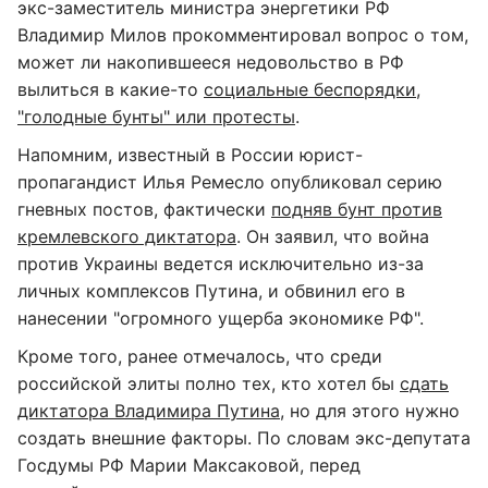
экс-заместитель министра энергетики РФ
Владимир Милов прокомментировал вопрос о том,
может ли накопившееся недовольство в РФ
вылиться в какие-то
социальные беспорядки,
"голодные бунты" или протесты
.
Напомним, известный в России юрист-
пропагандист Илья Ремесло опубликовал серию
гневных постов, фактически
подняв бунт против
кремлевского диктатора
. Он заявил, что война
против Украины ведется исключительно из-за
личных комплексов Путина, и обвинил его в
нанесении "огромного ущерба экономике РФ".
Кроме того, ранее отмечалось, что среди
российской элиты полно тех, кто хотел бы
сдать
диктатора Владимира Путина
, но для этого нужно
создать внешние факторы. По словам экс-депутата
Госдумы РФ Марии Максаковой, перед