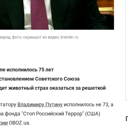
ред, фото: скриншот из видео, kremlin.ru
ле исполнилось 75 лет
сстановлением Советского Союза
ит животный страх оказаться за решеткой
ктатору
Владимиру Путину
исполнилось не 73, а
ава фонда "Стоп Российский Террор" (США)
рии
OBOZ.ua.