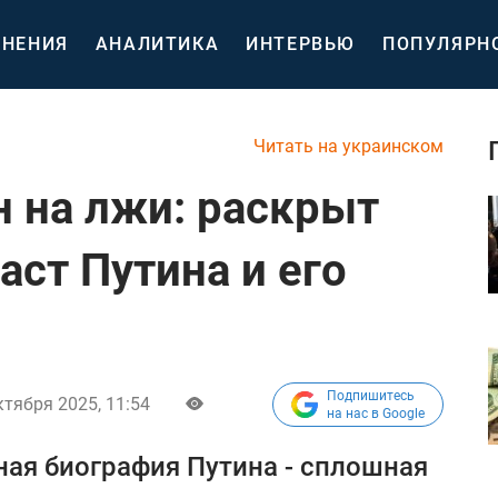
НЕНИЯ
АНАЛИТИКА
ИНТЕРВЬЮ
ПОПУЛЯРН
Читать на украинском
 на лжи: раскрыт
аст Путина и его
Подпишитесь
ктября 2025, 11:54
на нас в Google
ная биография Путина - сплошная