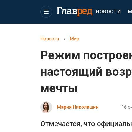
НОВОСТИ
М
Новости
›
Мир
Режим построен
настоящий возр
мечты
Мария Николишин
16 о
Отмечается, что официаль