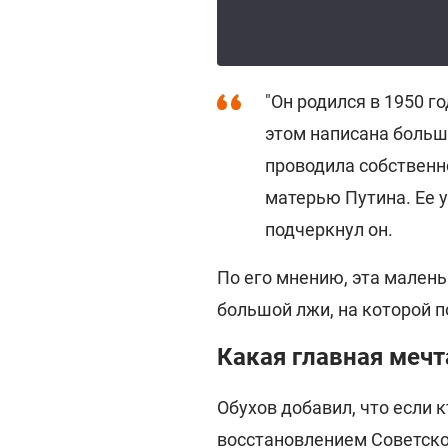
"Он родился в 1950 го
этом написана больш
проводила собственн
матерью Путина. Ее уж
подчеркнул он.
По его мнению, эта малень
большой лжи, на которой п
Какая главная мечт
Обухов добавил, что если к
восстановлением Советског