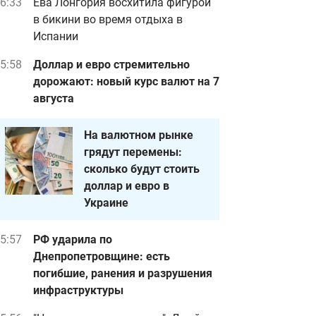
6:33
Ева Лонгория восхитила фигурой
в бикини во время отдыха в
Испании
5:58
Доллар и евро стремительно
дорожают: новый курс валют на 7
августа
На валютном рынке
грядут перемены:
сколько будут стоить
доллар и евро в
Украине
5:57
РФ ударила по
Днепропетровщине: есть
погибшие, ранения и разрушения
инфраструктуры