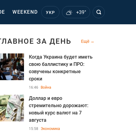
ОЕ
WEEKEND
+39°
УКР
ГЛАВНОЕ ЗА ДЕНЬ
Ещё
Когда Украина будет иметь
свою баллистику и ПРО:
озвучены конкретные
сроки
16:46
Война
Доллар и евро
стремительно дорожают:
новый курс валют на 7
августа
15:58
Экономика