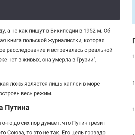
ду, а не как пишут в Википедии в 1952-м. Об
ая книга польской журналистки, которая
ое расследование и встречалась с реальной
1
е нет в живых, она умерла в Грузии", -
1
кая ложь является лишь каплей в море
остроен весь режим.
а Путина
1
то-то до сих пор думает, что Путин грезит
о Союза, то это не так. Его цель гораздо