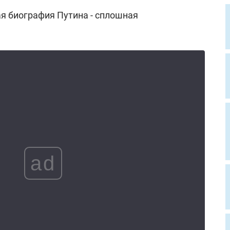
ая биография Путина - сплошная
ad