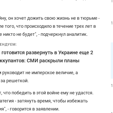
1
йну, он хочет дожить свою жизнь не в тюрьме -
1
 того, что происходило в течение трех лет в
 никто не будет", - подчеркнул аналитик.
ЕНДУЕМ:
 готовится развернуть в Украине еще 2
ккупантов: СМИ раскрыли планы
м руководит не имперское величие, а
 за решеткой.
1
 что победить в этой войне ему не удастся.
тегия - затянуть время, чтобы избежать
", - говорится в заявлении.