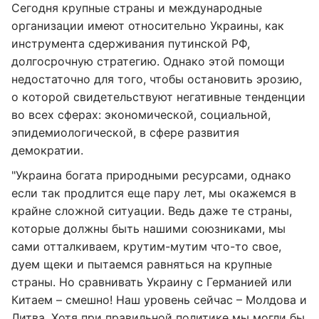
Сегодня крупные страны и международные
организации имеют относительно Украины, как
инструмента сдерживания путинской РФ,
долгосрочную стратегию. Однако этой помощи
недостаточно для того, чтобы остановить эрозию,
о которой свидетельствуют негативные тенденции
во всех сферах: экономической, социальной,
эпидемиологической, в сфере развития
демократии.
"Украина богата природными ресурсами, однако
если так продлится еще пару лет, мы окажемся в
крайне сложной ситуации. Ведь даже те страны,
которые должны быть нашими союзниками, мы
сами отталкиваем, крутим-мутим что-то свое,
дуем щеки и пытаемся равняться на крупные
страны. Но сравнивать Украину с Германией или
Китаем – смешно! Наш уровень сейчас – Молдова и
Литва. Хотя при правильной политике мы могли бы