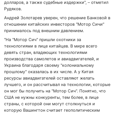
долларов, а также судебные издержки", – отметил
Рудяков.
Андрей Золотарев уверен, что решение Банковой в
отношении китайских инвесторов "Мотор Сичи"
принималось под внешним давлением.
"На "Мотор Сич" пришли охотники за
технологиями в лице китайцев. В мире всего
девять стран, владеющих технологиями
производства самолетов и авиадвигателей, и
Украина благодаря своему "колониальному
прошлому" оказалась в их числе. А у Китая
ресурсы авиадвигателей оставляют желать
лучшего, и он рассчитывал на технологии, которые
он мог бы получить на "Мотор Сич". Понятно, что
США не нужны конкуренты, тем более, в лице
страны, с которой они могут столкнуться и
которую Вашингтон считает геополитическим