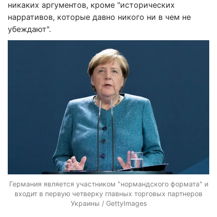
никаких аргументов, кроме "исторических
нарративов, которые давно никого ни в чем не
убеждают".
Германия является участником "нормандского формата" и
входит в первую четверку главных торговых партнеров
Украины / GettyImages