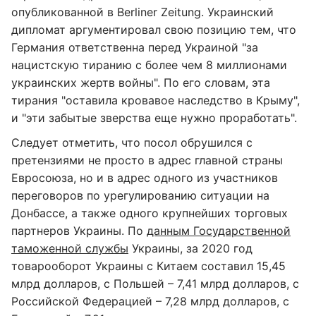
опубликованной в Berliner Zeitung. Украинский
дипломат аргументировал свою позицию тем, что
Германия ответственна перед Украиной "за
нацистскую тиранию с более чем 8 миллионами
украинских жертв войны". По его словам, эта
тирания "оставила кровавое наследство в Крыму",
и "эти забытые зверства еще нужно проработать".
Следует отметить, что посол обрушился с
претензиями не просто в адрес главной страны
Евросоюза, но и в адрес одного из участников
переговоров по урегулированию ситуации на
Донбассе, а также одного крупнейших торговых
партнеров Украины. По
данным Государственной
таможенной службы
Украины, за 2020 год
товарооборот Украины с Китаем составил 15,45
млрд долларов, с Польшей – 7,41 млрд долларов, с
Российской Федерацией – 7,28 млрд долларов, с