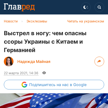
Новости
›
Эксклюзивы
Читать на украинском
Выстрел в ногу: чем опасны
ссоры Украины с Китаем и
Германией
Надежда Майная
22 марта 2021, 14:36
Подпишитесь
на нас в Google