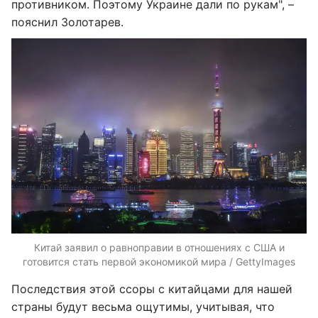
противником. Поэтому Украине дали по рукам", –
пояснил Золотарев.
Китай заявил о равноправии в отношениях с США и
готовится стать первой экономикой мира / GettyImages
Последствия этой ссоры с китайцами для нашей
страны будут весьма ощутимы, учитывая, что