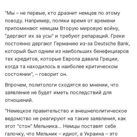
"Мы – не первые, кто дразнит немцев по этому
поводу. Например, поляки время от времени
припоминают немцам Вторую мировую войну,
"дергают их за усы" и требуют репараций. Греки
постоянно дергают Германию из-за Deutsche Bank,
который был одним из наибольших бенефициаров
тех кредитов, которые Европа давала Греции,
когда та находилось в наиболее критическом
состоянии", – говорит он.
Впрочем, политологи сходятся во мнении, что
заявление не будет иметь последствий для
отношений.
"Немецкое правительство и внешнеполитическое
ведомство не реагируют на такие заявления, как
этот "стон" Мельника… Немцы поставят себе
галочку, что Мельник – идиот, а Украина – это