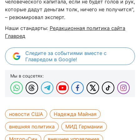
человеческого капитала, если не будет голов и рук,
которые дадут деньгам толк, ничего не получится",
– резюмировал эксперт.
Наши стандарты:
Редакционная политика сайта
Главред
Следите за событиями вместе с
Главредом в Google!
Мы в соцсетях:
новости США
Надежда Майная
внешняя политика
МИД Германии
Мотор-Сич
внешнее управление