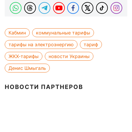
Кабмин
коммунальные тарифы
тарифы на электроэнергию
тариф
ЖКХ-тарифы
новости Украины
Денис Шмыгаль
НОВОСТИ ПАРТНЕРОВ