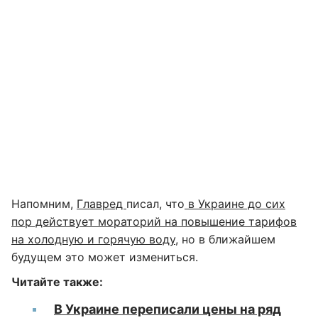
Напомним,
Главред
писал, что
в Украине до сих
пор действует мораторий на повышение тарифов
на холодную и горячую воду,
но в ближайшем
будущем это может измениться.
Читайте также:
В Украине переписали цены на ряд