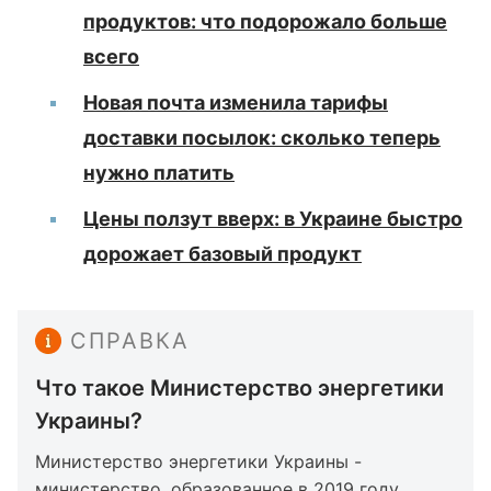
продуктов: что подорожало больше
всего
Новая почта изменила тарифы
доставки посылок: сколько теперь
нужно платить
Цены ползут вверх: в Украине быстро
дорожает базовый продукт
СПРАВКА
Что такое Министерство энергетики
Украины?
Министерство энергетики Украины -
министерство, образованное в 2019 году