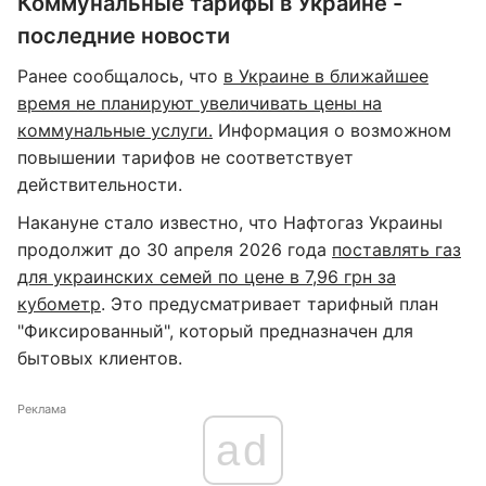
Коммунальные тарифы в Украине -
последние новости
Ранее сообщалось, что
в Украине в ближайшее
время не планируют увеличивать цены на
коммунальные услуги.
Информация о возможном
повышении тарифов не соответствует
действительности.
Накануне стало известно, что Нафтогаз Украины
продолжит до 30 апреля 2026 года
поставлять газ
для украинских семей по цене в 7,96 грн за
кубометр
. Это предусматривает тарифный план
"Фиксированный", который предназначен для
бытовых клиентов.
Реклама
ad