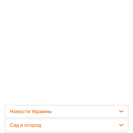
Новости Украины
Мобилизация
Сад и огород
Политика