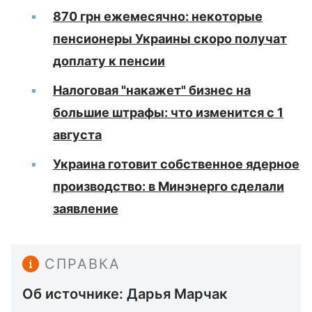
870 грн ежемесячно: некоторые
пенсионеры Украины скоро получат
доплату к пенсии
Налоговая "накажет" бизнес на
большие штрафы: что изменится с 1
августа
Украина готовит собственное ядерное
производство: в Минэнерго сделали
заявление
СПРАВКА
Об источнике: Дарья Марчак