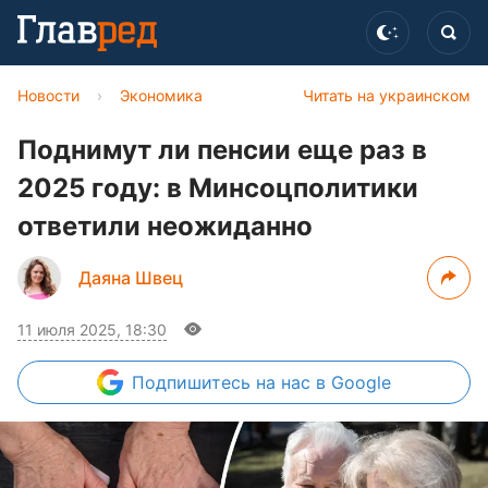
Новости
›
Экономика
Читать на украинском
Поднимут ли пенсии еще раз в
2025 году: в Минсоцполитики
ответили неожиданно
Даяна Швец
11 июля 2025, 18:30
Подпишитесь
на нас в Google