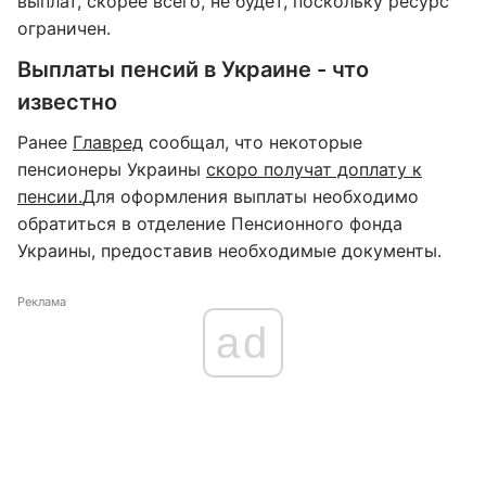
выплат, скорее всего, не будет, поскольку ресурс
ограничен.
Выплаты пенсий в Украине - что
известно
Ранее
Главред
сообщал, что некоторые
пенсионеры Украины
скоро получат доплату к
пенсии.
Для оформления выплаты необходимо
обратиться в отделение Пенсионного фонда
Украины, предоставив необходимые документы.
Реклама
ad