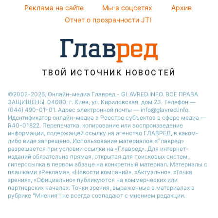
Напитки
Реклама на сайте
Мы в соцсетях
Архив
Виталий Козловский
Отчет о прозрачности JTI
ТВОЙ ИСТОЧНИК НОВОСТЕЙ
©2002-2026, Онлайн-медиа Главред - GLAVRED.INFO. ВСЕ ПРАВА
ЗАЩИЩЕНЫ. 04080, г. Киев, ул. Кириловская, дом 23. Телефон —
(044) 490-01-01. Адрес электронной почты — info@glavred.info.
Идентификатор онлайн-медиа в Реестре cубъектов в сфере медиа —
R40-01822.
Перепечатка, копирование или воспроизведение
информации, содержащей ссылку на агенство ГЛАВРЕД, в каком-
либо виде запрещено. Использование материалов «Главред»
разрешается при условии ссылки на «Главред». Для интернет-
изданий обязательна прямая, открытая для поисковых систем,
гиперссылка в первом абзаце на конкретный материал. Материалы с
плашками «Реклама», «Новости компаний», «Актуально», «Точка
зрения», «Официально» публикуются на коммерческих или
партнерских началах. Точки зрения, выраженные в материалах в
рубрике "Мнения", не всегда совпадают с мнением редакции.