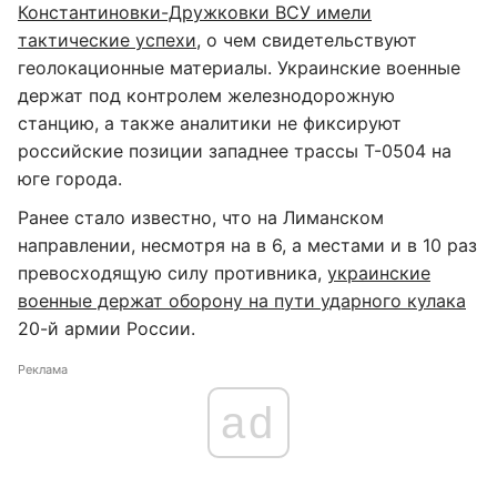
Константиновки-Дружковки ВСУ имели
тактические успехи
, о чем свидетельствуют
геолокационные материалы. Украинские военные
держат под контролем железнодорожную
станцию, а также аналитики не фиксируют
российские позиции западнее трассы Т-0504 на
юге города.
Ранее стало известно, что на Лиманском
направлении, несмотря на в 6, а местами и в 10 раз
превосходящую силу противника,
украинские
военные держат оборону на пути ударного кулака
20-й армии России.
Реклама
ad