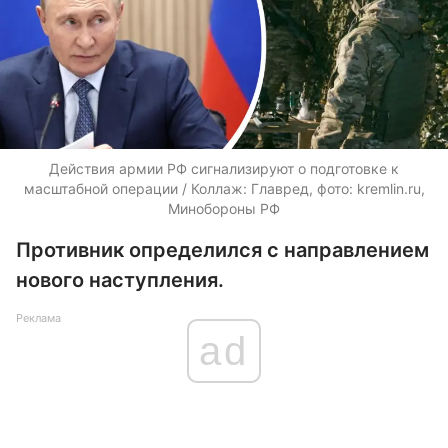
Действия армии РФ сигнализируют о подготовке к
масштабной операции / Коллаж: Главред, фото: kremlin.ru,
Минобороны РФ
Противник определился с направлением
нового наступления.
Реклама
ad