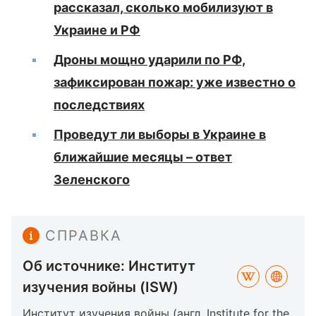
рассказал, сколько мобилизуют в
Украине и РФ
Дроны мощно ударили по РФ,
зафиксирован пожар: уже известно о
последствиях
Проведут ли выборы в Украине в
ближайшие месяцы – ответ
Зеленского
СПРАВКА
Об источнике: Институт
изучения войны (ISW)
Институт изучения войны (англ. Institute for the