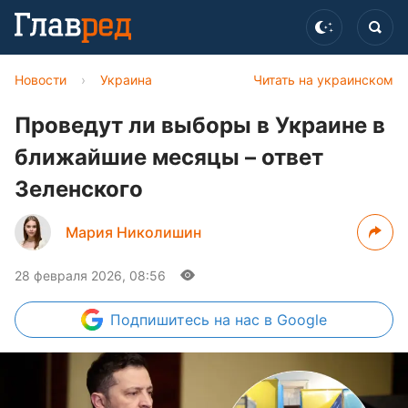
Новости
›
Украина
Читать на украинском
Проведут ли выборы в Украине в
ближайшие месяцы – ответ
Зеленского
Мария Николишин
28 февраля 2026, 08:56
Подпишитесь
на нас в Google