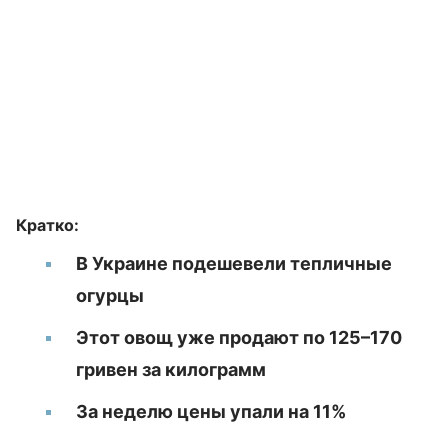
Кратко:
В Украине подешевели тепличные
огурцы
Этот овощ уже продают по 125–170
гривен за килограмм
За неделю цены упали на 11%