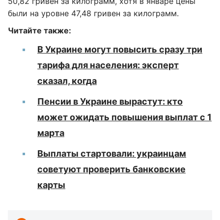
50,82 гривен за килограмм, хотя в январе цены
были на уровне 47,48 гривен за килограмм.
Читайте также:
В Украине могут повысить сразу три
тарифа для населения: эксперт
сказал, когда
Пенсии в Украине вырастут: кто
может ожидать повышения выплат с 1
марта
Выплаты стартовали: украинцам
советуют проверить банковские
карты